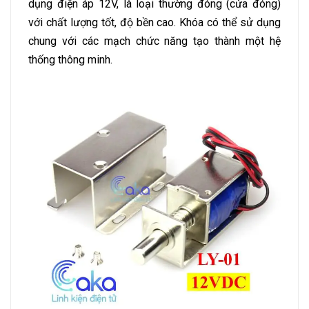
dụng điện áp 12V, là loại thường đóng (cửa đóng)
với chất lượng tốt, độ bền cao. Khóa có thể sử dụng
chung với các mạch chức năng tạo thành một hệ
thống thông minh.