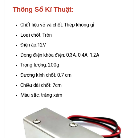
Thông Số Kĩ Thuật:
Chất liệu vỏ và chốt: Thép không gỉ
Loại chốt: Tròn
Điện áp:12V
Dòng điện khóa điện: 0.3A, 0.4A, 1.2A
Trọng lượng: 200g
Đường kính chốt: 0.7 cm
Chiều dài chốt: 7cm
Màu sắc: trắng xám