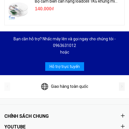
Bộ cảm biến cân nặng loadcell 1KG khung mica
140.000₫
Bạn cần hỗ trợ? Nhấc máy lên và gọi ngay cho chúng tôi -
0963631012
hoặc
Hỗ trợ trực tuyến
Giao hàng toàn quốc
CHÍNH SÁCH CHUNG
YOUTUBE