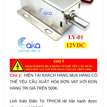
Chú ý
: HIỆN TẠI KHÁCH HÀNG MUA HÀNG CÓ
THỂ YÊU CẦU XUẤT HÓA ĐƠN VAT VỚI ĐƠN
HÀNG TRỊ GIÁ TRÊN 500K.
Linh Kiện Điện Tử TPHCM rất hân hạnh được