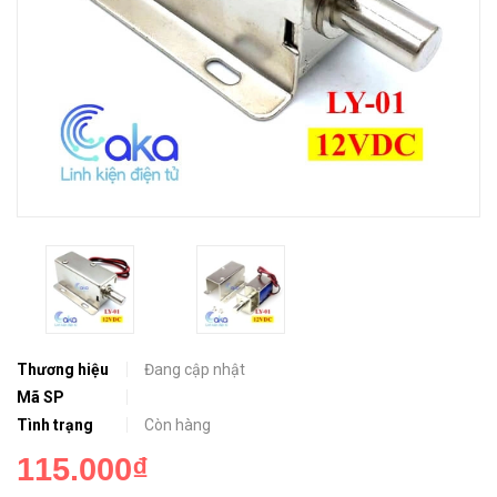
Thương hiệu
Đang cập nhật
Mã SP
Tình trạng
Còn hàng
115.000₫