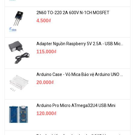
2N60 TO-220 2A 600V N-1CH MOSFET
4.500₫
Adapter Nguồn Raspberry 5V 2.5A - USB Micro Có Công Tắc
115.000₫
Arduino Case - Vỏ Mica Bảo vệ Arduino UNO R3
20.000₫
Arduino Pro Micro ATmega32U4 USB Mini
120.000₫