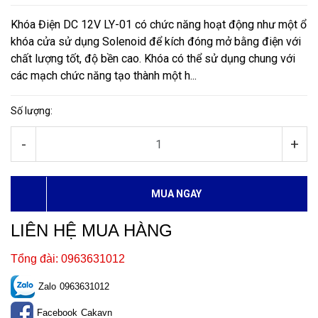
Khóa Điện DC 12V LY-01 có chức năng hoạt động như một ổ
khóa cửa sử dụng Solenoid để kích đóng mở bằng điện với
chất lượng tốt, độ bền cao. Khóa có thể sử dụng chung với
các mạch chức năng tạo thành một h...
Số lượng:
-
+
MUA NGAY
LIÊN HỆ MUA HÀNG
Tổng đài: 0963631012
Zalo
0963631012
Facebook
Cakavn