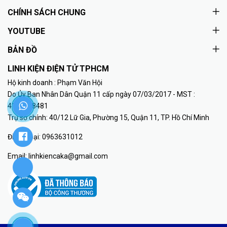
CHÍNH SÁCH CHUNG
YOUTUBE
BẢN ĐỒ
LINH KIỆN ĐIỆN TỬ TPHCM
Hộ kinh doanh : Phạm Văn Hội
Do Ủy Ban Nhân Dân Quận 11 cấp ngày 07/03/2017 - MST :
41K8018481
Trụ sở chính: 40/12 Lữ Gia, Phường 15, Quận 11, TP. Hồ Chí Minh
Điện thoại:
0963631012
Email:
linhkiencaka@gmail.com