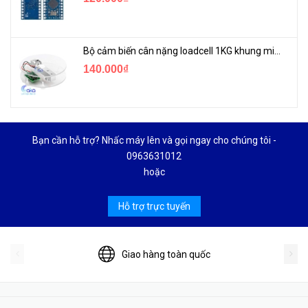
Bộ cảm biến cân nặng loadcell 1KG khung mica
140.000₫
Bạn cần hỗ trợ? Nhấc máy lên và gọi ngay cho chúng tôi -
0963631012
hoặc
Hỗ trợ trực tuyến
Giao hàng toàn quốc