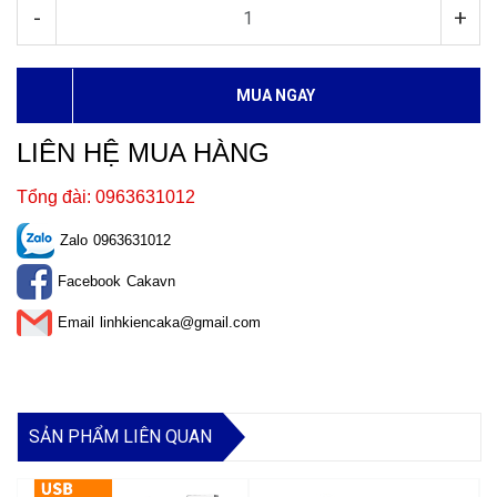
-
+
MUA NGAY
LIÊN HỆ MUA HÀNG
Tổng đài: 0963631012
Zalo
0963631012
Facebook
Cakavn
Email
linhkiencaka@gmail.com
SẢN PHẨM LIÊN QUAN