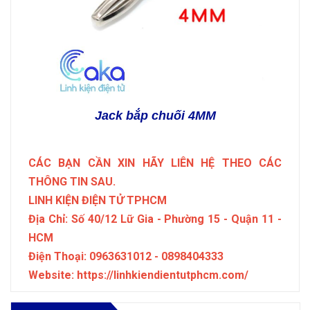
Jack bắp chuối 4MM
CÁC BẠN CẦN XIN HÃY LIÊN HỆ THEO CÁC
THÔNG TIN SAU.
LINH KIỆN ĐIỆN TỬ TPHCM
Địa Chỉ: Số 40/12 Lữ Gia - Phường 15 - Quận 11 -
HCM
Điện Thoại: 0963631012 - 0898404333
Website: https://linhkiendientutphcm.com/