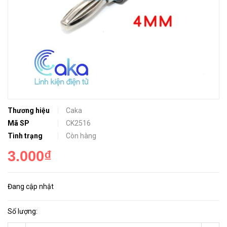
Thương hiệu
Caka
Mã SP
CK2516
Tình trạng
Còn hàng
3.000₫
Đang cập nhật
Số lượng: