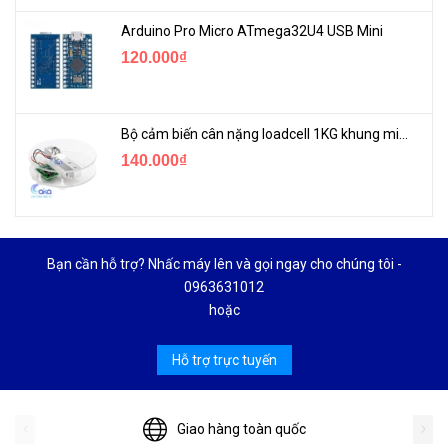
Arduino Pro Micro ATmega32U4 USB Mini
120.000₫
Bộ cảm biến cân nặng loadcell 1KG khung mica
140.000₫
Bạn cần hỗ trợ? Nhấc máy lên và gọi ngay cho chúng tôi -
0963631012
hoặc
Hỗ trợ trực tuyến
Giao hàng toàn quốc