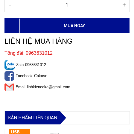
-
+
MUA NGAY
LIÊN HỆ MUA HÀNG
Tổng đài: 0963631012
Zalo
0963631012
Facebook
Cakavn
Email
linhkiencaka@gmail.com
SẢN PHẨM LIÊN QUAN