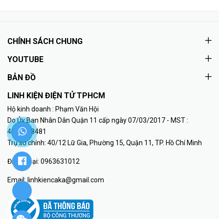
CHÍNH SÁCH CHUNG
YOUTUBE
BẢN ĐỒ
LINH KIỆN ĐIỆN TỬ TPHCM
Hộ kinh doanh : Phạm Văn Hội
Do Ủy Ban Nhân Dân Quận 11 cấp ngày 07/03/2017 - MST :
41K8018481
Trụ sở chính: 40/12 Lữ Gia, Phường 15, Quận 11, TP. Hồ Chí Minh
Điện thoại:
0963631012
Email:
linhkiencaka@gmail.com