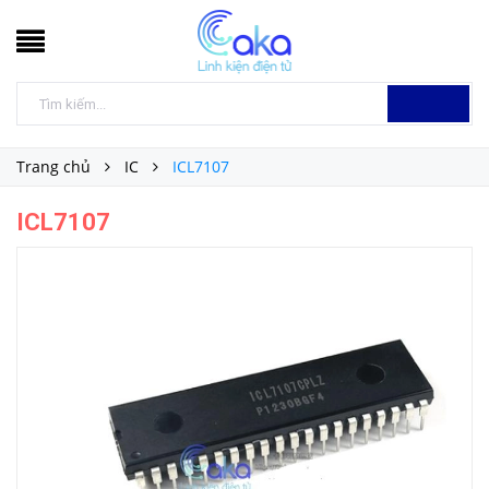
Trang chủ
IC
ICL7107
ICL7107