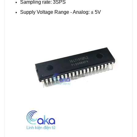
Sampling rate: 3SPS
Supply Voltage Range - Analog: ± 5V