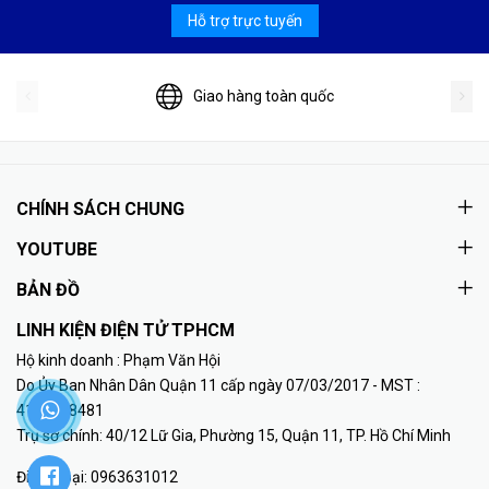
Hỗ trợ trực tuyến
Giao hàng toàn quốc
CHÍNH SÁCH CHUNG
YOUTUBE
BẢN ĐỒ
LINH KIỆN ĐIỆN TỬ TPHCM
Hộ kinh doanh : Phạm Văn Hội
Do Ủy Ban Nhân Dân Quận 11 cấp ngày 07/03/2017 - MST :
41K8018481
Trụ sở chính: 40/12 Lữ Gia, Phường 15, Quận 11, TP. Hồ Chí Minh
Điện thoại:
0963631012