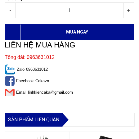
-
+
MUA NGAY
LIÊN HỆ MUA HÀNG
Tổng đài: 0963631012
Zalo
0963631012
Facebook
Cakavn
Email
linhkiencaka@gmail.com
SẢN PHẨM LIÊN QUAN