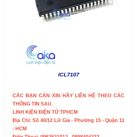
ICL7107
CÁC BẠN CẦN XIN HÃY LIÊN HỆ THEO CÁC
THÔNG TIN SAU.
LINH KIỆN ĐIỆN TỬ TPHCM
Địa Chỉ: Số 40/12 Lữ Gia - Phường 15 - Quận 11
- HCM
Điện Thoại: 0963631012 - 0898404333