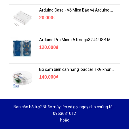
Arduino Case - Vỏ Mica Bảo vệ Arduino UNO R3
20.000₫
Arduino Pro Micro ATmega32U4 USB Mini
120.000₫
Bộ cảm biến cân nặng loadcell 1KG khung mica
140.000₫
Bạn cần hỗ trợ? Nhấc máy lên và gọi ngay cho chúng tôi -
0963631012
hoặc