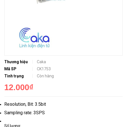
Thương hiệu
Caka
Mã SP
CK1753
Tình trạng
Còn hàng
12.000₫
Resolution, Bit: 3.5bit
Sampling rate: 3SPS
Số lượng: