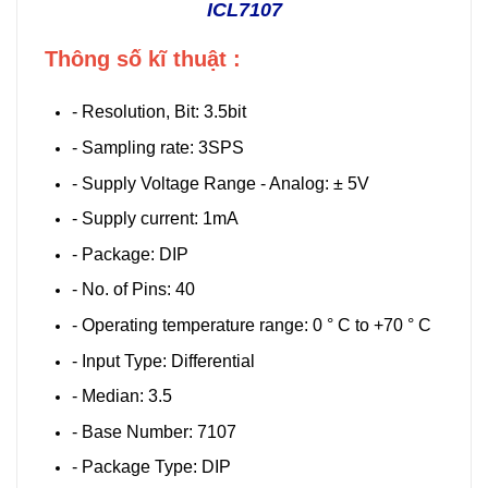
ICL7107
Thông số kĩ thuật :
- Resolution, Bit: 3.5bit
- Sampling rate: 3SPS
- Supply Voltage Range - Analog: ± 5V
- Supply current: 1mA
- Package: DIP
- No. of Pins: 40
- Operating temperature range: 0 ° C to +70 ° C
- Input Type: Differential
- Median: 3.5
- Base Number: 7107
- Package Type: DIP