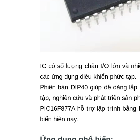
IC có số lượng chân I/O lớn và nh
các ứng dụng điều khiển phức tạp.
Phiên bản DIP40 giúp dễ dàng lắp
tập, nghiên cứu và phát triển sản p
PIC16F877A hỗ trợ lập trình bằng
biến hiện nay.
Ứng dụng phổ biến: