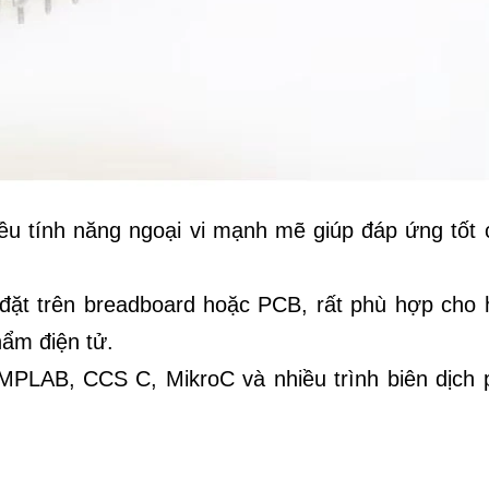
iều tính năng ngoại vi mạnh mẽ giúp đáp ứng tốt 
 đặt trên breadboard hoặc PCB, rất phù hợp cho 
hẩm điện tử.
 MPLAB, CCS C, MikroC và nhiều trình biên dịch 