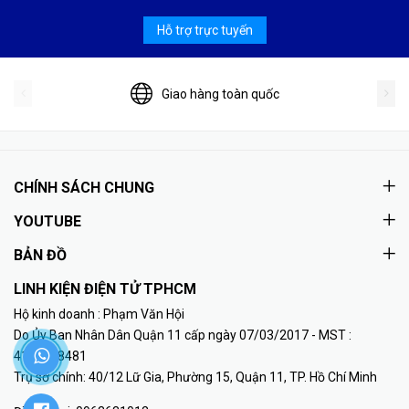
Hỗ trợ trực tuyến
Giao hàng toàn quốc
CHÍNH SÁCH CHUNG
YOUTUBE
BẢN ĐỒ
LINH KIỆN ĐIỆN TỬ TPHCM
Hộ kinh doanh : Phạm Văn Hội
Do Ủy Ban Nhân Dân Quận 11 cấp ngày 07/03/2017 - MST :
41K8018481
Trụ sở chính: 40/12 Lữ Gia, Phường 15, Quận 11, TP. Hồ Chí Minh