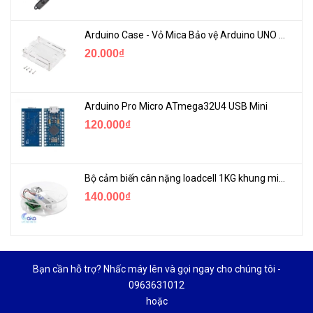
Arduino Case - Vỏ Mica Bảo vệ Arduino UNO R3
20.000₫
Arduino Pro Micro ATmega32U4 USB Mini
120.000₫
Bộ cảm biến cân nặng loadcell 1KG khung mica
140.000₫
Bạn cần hỗ trợ? Nhấc máy lên và gọi ngay cho chúng tôi -
0963631012
hoặc