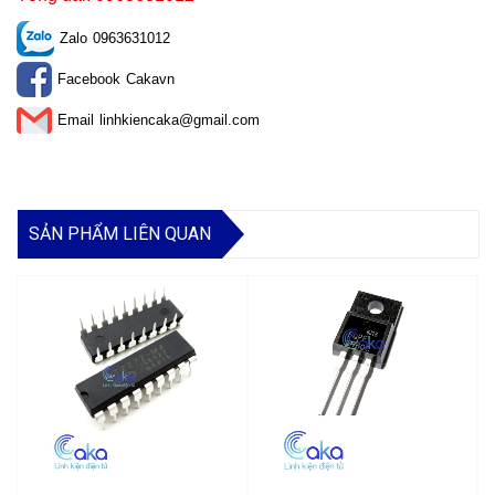
Zalo
0963631012
Facebook
Cakavn
Email
linhkiencaka@gmail.com
SẢN PHẨM LIÊN QUAN