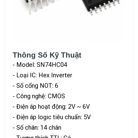
Thông Số Kỹ Thuật
- Model: SN74HC04
- Loại IC: Hex Inverter
- Số cổng NOT: 6
- Công nghệ: CMOS
- Điện áp hoạt động: 2V ~ 6V
- Điện áp logic tiêu chuẩn: 5V
- Số chân: 14 chân
- Tương thích TTL: Có