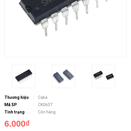
Thương hiệu
Caka
Mã SP
CK0607
Tình trạng
Còn hàng
6.000₫