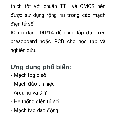
thích tốt với chuẩn TTL và CMOS nên
được sử dụng rộng rãi trong các mạch
điện tử số.
IC có dạng DIP14 dễ dàng lắp đặt trên
breadboard hoặc PCB cho học tập và
nghiên cứu.
Ứng dụng phổ biến:
- Mạch logic số
- Mạch đảo tín hiệu
- Arduino và DIY
- Hệ thống điện tử số
- Mạch tạo dao động