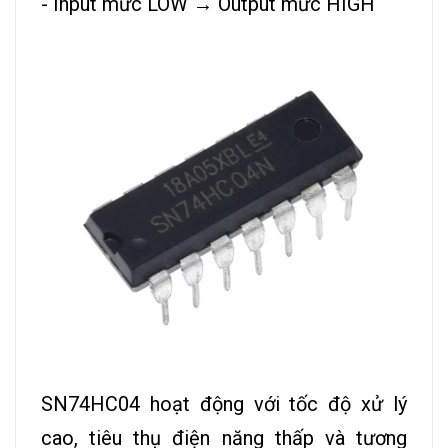
- Input mức LOW → Output mức HIGH
SN74HC04 hoạt động với tốc độ xử lý
cao, tiêu thụ điện năng thấp và tương