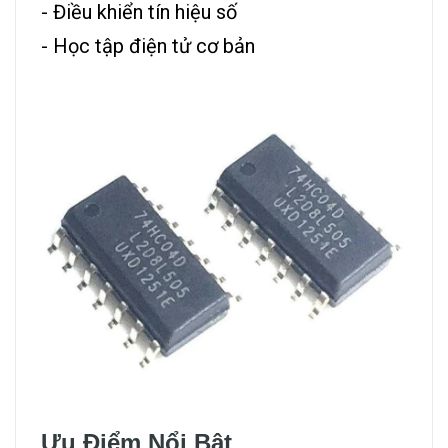
- Điều khiển tín hiệu số
- Học tập điện tử cơ bản
Ưu Điểm Nổi Bật