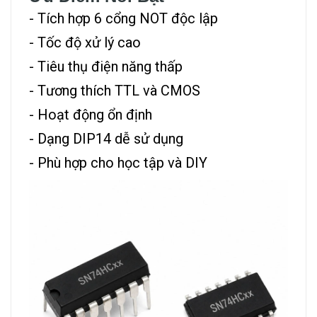
- Tích hợp 6 cổng NOT độc lập
- Tốc độ xử lý cao
- Tiêu thụ điện năng thấp
- Tương thích TTL và CMOS
- Hoạt động ổn định
- Dạng DIP14 dễ sử dụng
- Phù hợp cho học tập và DIY