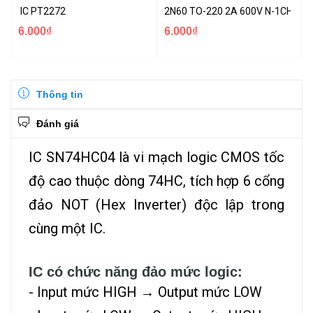
IC PT2272
2N60 TO-220 2A 600V N-1CH MO
6.000₫
6.000₫
Thông tin
Đánh giá
IC SN74HC04 là vi mạch logic CMOS tốc
độ cao thuộc dòng 74HC, tích hợp 6 cổng
đảo NOT (Hex Inverter) độc lập trong
cùng một IC.
IC có chức năng đảo mức logic:
- Input mức HIGH → Output mức LOW