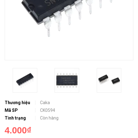
Thương hiệu
Caka
Mã SP
CK0594
Tình trạng
Còn hàng
4.000₫