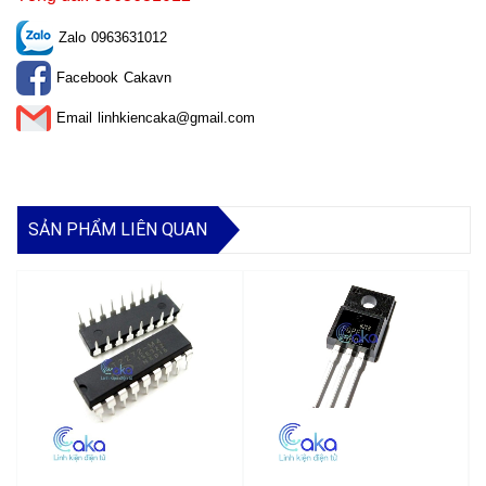
Zalo
0963631012
Facebook
Cakavn
Email
linhkiencaka@gmail.com
SẢN PHẨM LIÊN QUAN