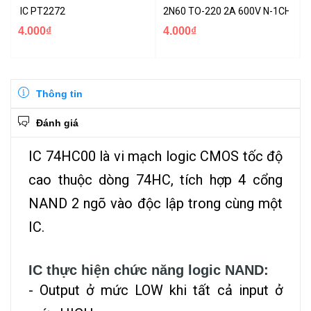
IC PT2272
2N60 TO-220 2A 600V N-1CH MO
4.000₫
4.000₫
Thông tin
Đánh giá
IC 74HC00 là vi mạch logic CMOS tốc độ
cao thuộc dòng 74HC, tích hợp 4 cổng
NAND 2 ngõ vào độc lập trong cùng một
IC.
IC thực hiện chức năng logic NAND:
- Output ở mức LOW khi tất cả input ở