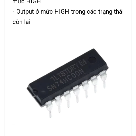
mức HIGH
- Output ở mức HIGH trong các trạng thái
còn lại