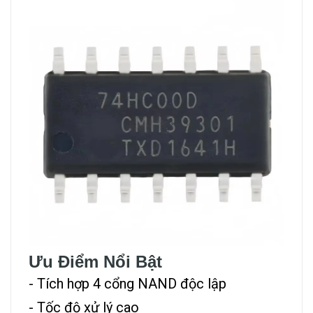
Ưu Điểm Nổi Bật
- Tích hợp 4 cổng NAND độc lập
- Tốc độ xử lý cao