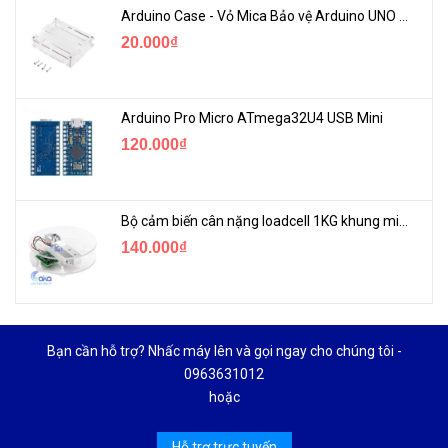
Arduino Case - Vỏ Mica Bảo vệ Arduino UNO R3
20.000₫
Arduino Pro Micro ATmega32U4 USB Mini
120.000₫
Bộ cảm biến cân nặng loadcell 1KG khung mica
140.000₫
Bạn cần hỗ trợ? Nhấc máy lên và gọi ngay cho chúng tôi -
0963631012
hoặc
Hỗ trợ trực tuyến