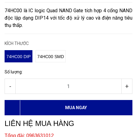
74HC00 là IC logic Quad NAND Gate tích hợp 4 cổng NAND
độc lập dạng DIP14 với tốc độ xử lý cao và điện năng tiêu
thụ thấp.
KÍCH THƯỚC
74HC00 DIP
74HC00 SMD
Số lượng:
-
+
MUA NGAY
LIÊN HỆ MUA HÀNG
Tổng đài: 0963631012