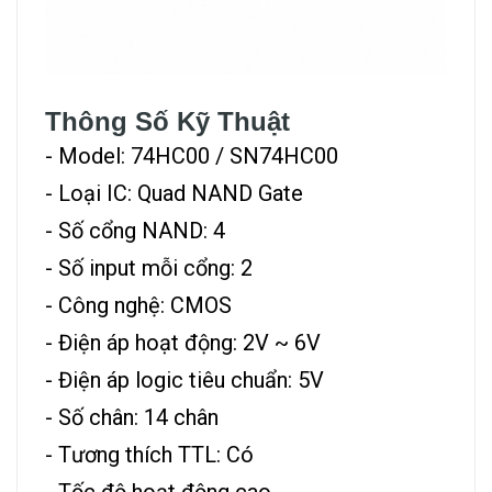
Thông Số Kỹ Thuật
- Model: 74HC00 / SN74HC00
- Loại IC: Quad NAND Gate
- Số cổng NAND: 4
- Số input mỗi cổng: 2
- Công nghệ: CMOS
- Điện áp hoạt động: 2V ~ 6V
- Điện áp logic tiêu chuẩn: 5V
- Số chân: 14 chân
- Tương thích TTL: Có
- Tốc độ hoạt động cao