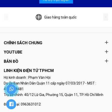
Giao hàng toàn quốc
CHÍNH SÁCH CHUNG
YOUTUBE
BẢN ĐỒ
LINH KIỆN ĐIỆN TỬ TPHCM
Hộ kinh doanh : Phạm Văn Hội
Do Ủy Ban Nhân Dân Quận 11 cấp ngày 07/03/2017 - MST :
41K8018481
Trụ sở chính: 40/12 Lữ Gia, Phường 15, Quận 11, TP. Hồ Chí Minh
Điện thoại:
0963631012