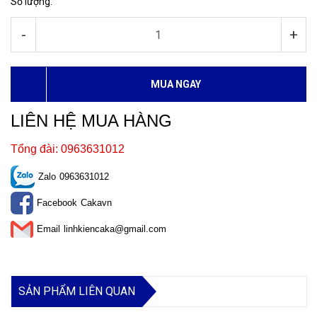
Số lượng:
-
+
MUA NGAY
LIÊN HỆ MUA HÀNG
Tổng đài: 0963631012
Zalo
0963631012
Facebook
Cakavn
Email
linhkiencaka@gmail.com
SẢN PHẨM LIÊN QUAN