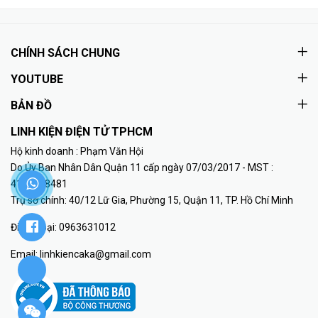
CHÍNH SÁCH CHUNG
YOUTUBE
BẢN ĐỒ
LINH KIỆN ĐIỆN TỬ TPHCM
Hộ kinh doanh : Phạm Văn Hội
Do Ủy Ban Nhân Dân Quận 11 cấp ngày 07/03/2017 - MST :
41K8018481
Trụ sở chính: 40/12 Lữ Gia, Phường 15, Quận 11, TP. Hồ Chí Minh
Điện thoại:
0963631012
Email:
linhkiencaka@gmail.com