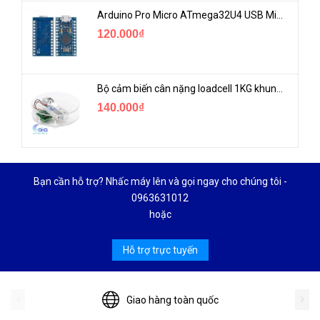
Arduino Pro Micro ATmega32U4 USB Mini
120.000₫
Bộ cảm biến cân nặng loadcell 1KG khung mica
140.000₫
Bạn cần hỗ trợ? Nhấc máy lên và gọi ngay cho chúng tôi -
0963631012
hoặc
Hỗ trợ trực tuyến
Giao hàng toàn quốc