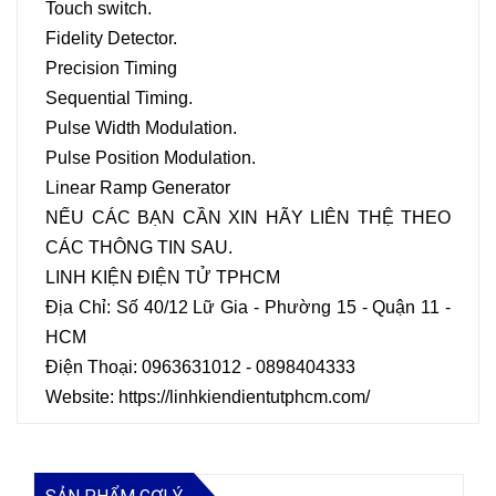
Touch switch.
Fidelity Detector.
Precision Timing
Sequential Timing.
Pulse Width Modulation.
Pulse Position Modulation.
Linear Ramp Generator
NẾU CÁC BẠN CẦN XIN HÃY LIÊN THỆ THEO
CÁC THÔNG TIN SAU.
LINH KIỆN ĐIỆN TỬ TPHCM
Địa Chỉ: Số 40/12 Lữ Gia - Phường 15 - Quận 11 -
HCM
Điện Thoại: 0963631012 - 0898404333
Website: https://linhkiendientutphcm.com/