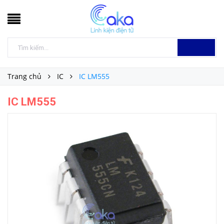
Trang chủ
IC
IC LM555
IC LM555