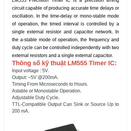
LM555 Precision Timer IC is a precision timing
circuit capable of producing accurate time delays or
oscillation. In the time-delay or mono-stable mode
of operation, the timed interval is controlled by a
single external resistor and capacitor network. In
the a-stable mode of operation, the frequency and
duty cycle can be controlled independently with two
external resistors and a single external capacitor.
Thông số kỹ thuật LM555 Timer IC:
Input voltage : 5V.
Output: ~5V @200mA.
Timing From Microseconds to Hours.
Astable or Monostable Operation.
Adjustable Duty Cycle.
TTL-Compatible Output Can Sink or Source Up to
200 mA.