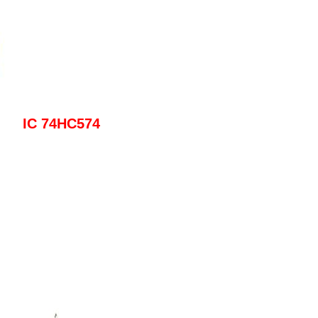
IC 74HC574