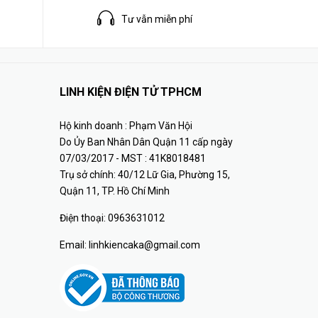
Tư vẫn miễn phí
LINH KIỆN ĐIỆN TỬ TPHCM
Hộ kinh doanh : Phạm Văn Hội
Do Ủy Ban Nhân Dân Quận 11 cấp ngày
07/03/2017 - MST : 41K8018481
Trụ sở chính: 40/12 Lữ Gia, Phường 15,
Quận 11, TP. Hồ Chí Minh
Điện thoại:
0963631012
Email:
linhkiencaka@gmail.com