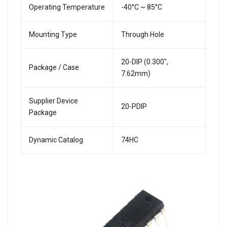
Operating Temperature
-40°C ~ 85°C
Mounting Type
Through Hole
20-DIP (0.300",
Package / Case
7.62mm)
Supplier Device
20-PDIP
Package
Dynamic Catalog
74HC