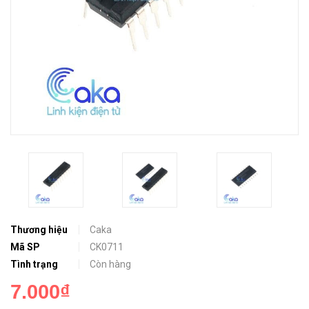
Thương hiệu
Caka
Mã SP
CK0711
Tình trạng
Còn hàng
7.000₫