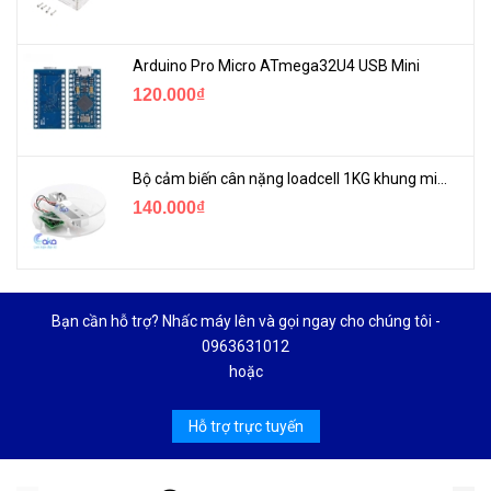
Arduino Pro Micro ATmega32U4 USB Mini
120.000₫
Bộ cảm biến cân nặng loadcell 1KG khung mica
140.000₫
Bạn cần hỗ trợ? Nhấc máy lên và gọi ngay cho chúng tôi -
0963631012
hoặc
Hỗ trợ trực tuyến