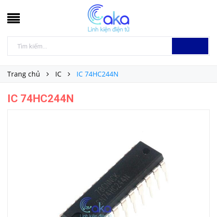
Trang chủ
IC
IC 74HC244N
IC 74HC244N