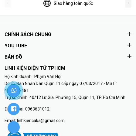
Giao hàng toàn quốc
CHÍNH SÁCH CHUNG
YOUTUBE
BẢN ĐỒ
LINH KIỆN ĐIỆN TỬ TPHCM
Hộ kinh doanh : Phạm Văn Hội
Do Ủy Ban Nhân Dân Quận 11 cấp ngày 07/03/2017 - MST :
41K8018481
Trụ sở chính: 40/12 Lữ Gia, Phường 15, Quận 11, TP. Hồ Chí Minh
Điện thoại:
0963631012
Email:
linhkiencaka@gmail.com