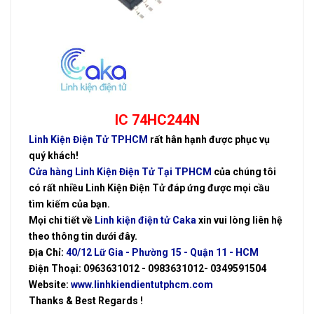
IC 74HC244N
Linh Kiện Điện Tử TPHCM
rất hân hạnh được phục vụ
quý khách!
Cửa hàng Linh Kiện Điện Tử Tại TPHCM
của chúng tôi
có rất nhiều Linh Kiện Điện Tử đáp ứng được mọi cầu
tìm kiếm của bạn.
Mọi chi tiết về
Linh kiện điện tử Caka
xin vui lòng liên hệ
theo thông tin dưới đây.
Địa Chỉ:
40/12 Lữ Gia - Phường 15 - Quận 11 - HCM
Điện Thoại: 0963631012 - 0983631012- 0349591504
Website:
www.linhkiendientutphcm.com
Thanks & Best Regards !