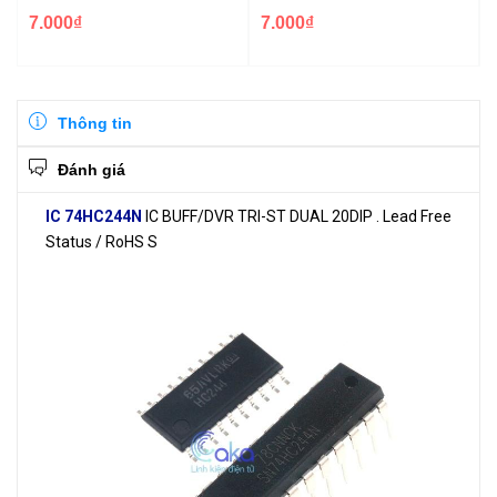
7.000₫
7.000₫
Thông tin
Đánh giá
IC 74HC244N
IC BUFF/DVR TRI-ST DUAL 20DIP . Lead Free
Status / RoHS S