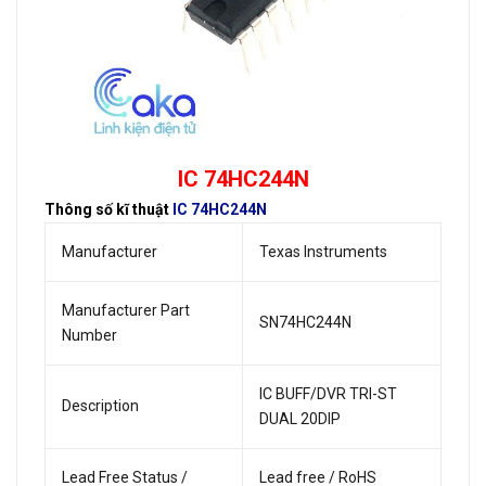
IC 74HC244N
Thông số kĩ thuật
IC 74HC244N
Manufacturer
Texas Instruments
Manufacturer Part
SN74HC244N
Number
IC BUFF/DVR TRI-ST
Description
DUAL 20DIP
Lead Free Status /
Lead free / RoHS