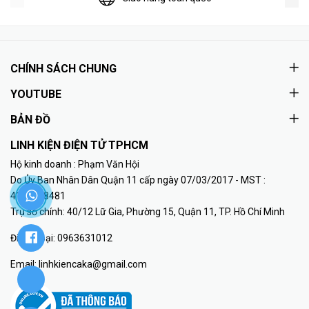
CHÍNH SÁCH CHUNG
YOUTUBE
BẢN ĐỒ
LINH KIỆN ĐIỆN TỬ TPHCM
Hộ kinh doanh : Phạm Văn Hội
Do Ủy Ban Nhân Dân Quận 11 cấp ngày 07/03/2017 - MST :
41K8018481
Trụ sở chính: 40/12 Lữ Gia, Phường 15, Quận 11, TP. Hồ Chí Minh
Điện thoại:
0963631012
Email:
linhkiencaka@gmail.com