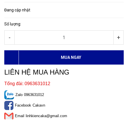
Đang cập nhật
Số lượng:
-
+
MUA NGAY
LIÊN HỆ MUA HÀNG
Tổng đài: 0963631012
Zalo
0963631012
Facebook
Cakavn
Email
linhkiencaka@gmail.com