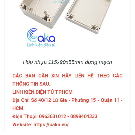
Hộp nhựa 115x90x55mm đựng mạch
CÁC BẠN CẦN XIN HÃY LIÊN HỆ THEO CÁC
THÔNG TIN SAU.
LINH KIỆN ĐIỆN TỬ TPHCM
Địa Chỉ: Số 40/12 Lữ Gia - Phường 15 - Quận 11 -
HCM
Điện Thoại: 0963631012 - 0898404333
Website: https://caka.vn/