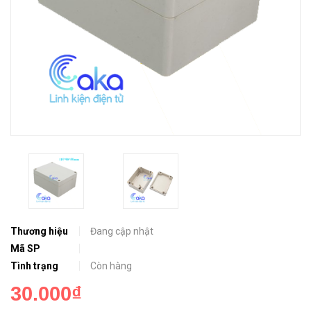
Thương hiệu
Đang cập nhật
Mã SP
Tình trạng
Còn hàng
30.000₫