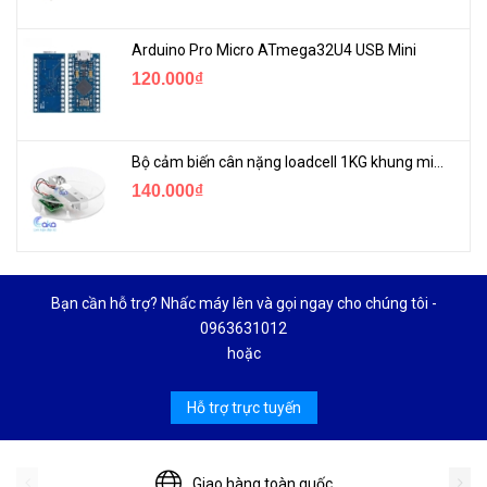
Arduino Pro Micro ATmega32U4 USB Mini
120.000₫
Bộ cảm biến cân nặng loadcell 1KG khung mica
140.000₫
Bạn cần hỗ trợ? Nhấc máy lên và gọi ngay cho chúng tôi -
0963631012
hoặc
Hỗ trợ trực tuyến
Giao hàng toàn quốc