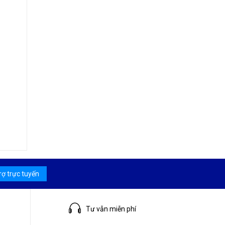
rợ trực tuyến
Tư vẫn miễn phí