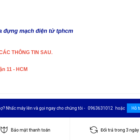
 đựng mạch điện tử tphcm
CÁC THÔNG TIN SAU.
uận 11 - HCM
rợ? Nhấc máy lên và gọi ngay cho chúng tôi -
0963631012
hoặc
Hỗ t
Bảo mật thanh toán
Đổi trả trong 3 ngày