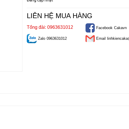
Đang cập nhật
LIÊN HỆ MUA HÀNG
Tổng đài: 0963631012
Facebook
Cakavn
Zalo
0963631012
Email
linhkiencak