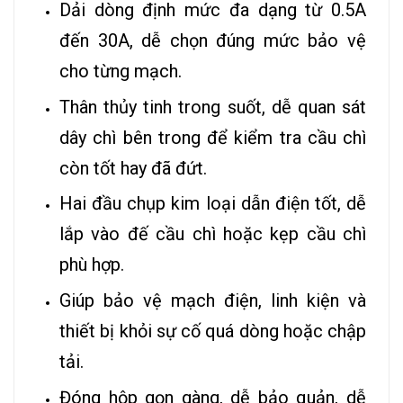
Dải dòng định mức đa dạng từ 0.5A
đến 30A, dễ chọn đúng mức bảo vệ
cho từng mạch.
Thân thủy tinh trong suốt, dễ quan sát
dây chì bên trong để kiểm tra cầu chì
còn tốt hay đã đứt.
Hai đầu chụp kim loại dẫn điện tốt, dễ
lắp vào đế cầu chì hoặc kẹp cầu chì
phù hợp.
Giúp bảo vệ mạch điện, linh kiện và
thiết bị khỏi sự cố quá dòng hoặc chập
tải.
Đóng hộp gọn gàng, dễ bảo quản, dễ