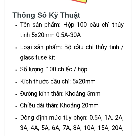
Thông Số Kỹ Thuật
Tên sản phẩm: Hộp 100 cầu chì thủy
tinh 5x20mm 0.5A-30A
Loại sản phẩm: Bộ cầu chì thủy tinh /
glass fuse kit
Số lượng: 100 chiếc / hộp
Kích thước cầu chì: 5x20mm
Đường kính thân: Khoảng 5mm
Chiều dài thân: Khoảng 20mm
Dòng định mức tùy chọn: 0.5A, 1A, 2A,
3A, 4A, 5A, 6A, 7A, 8A, 10A, 15A, 20A,