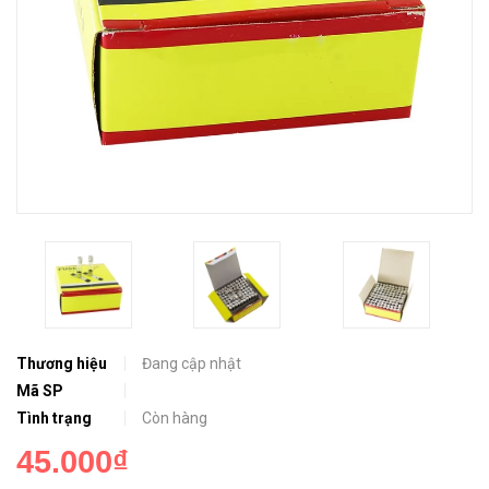
Thương hiệu
Đang cập nhật
Mã SP
Tình trạng
Còn hàng
45.000₫