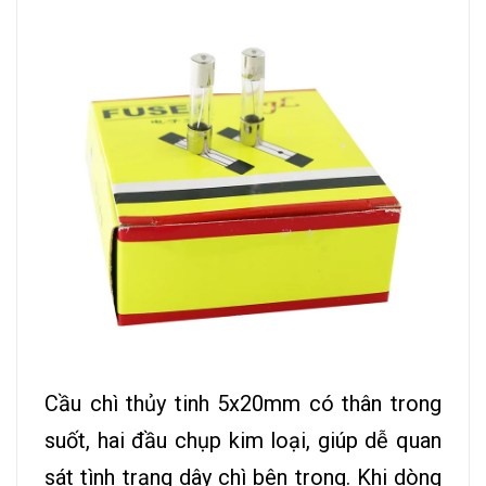
Cầu chì thủy tinh 5x20mm có thân trong
suốt, hai đầu chụp kim loại, giúp dễ quan
sát tình trạng dây chì bên trong. Khi dòng