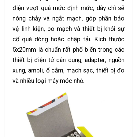
điện vượt quá mức định mức, dây chì sẽ
nóng chảy và ngắt mạch, góp phần bảo
vệ linh kiện, bo mạch và thiết bị khỏi sự
cố quá dòng hoặc chập tải. Kích thước
5x20mm là chuẩn rất phổ biến trong các
thiết bị điện tử dân dụng, adapter, nguồn
xung, ampli, ổ cắm, mạch sạc, thiết bị đo
và nhiều loại máy móc nhỏ.