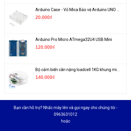
Arduino Case - Vỏ Mica Bảo vệ Arduino UNO R3
20.000₫
Arduino Pro Micro ATmega32U4 USB Mini
120.000₫
Bộ cảm biến cân nặng loadcell 1KG khung mica
140.000₫
Bạn cần hỗ trợ? Nhấc máy lên và gọi ngay cho chúng tôi -
0963631012
hoặc