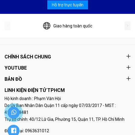
Hỗ trợ trực tuyến
Giao hàng toàn quốc
CHÍNH SÁCH CHUNG
YOUTUBE
BẢN ĐỒ
LINH KIỆN ĐIỆN TỬ TPHCM
Hộ kinh doanh : Phạm Văn Hội
Do Ủy Ban Nhân Dân Quận 11 cấp ngày 07/03/2017 - MST :
41K8018481
Trụ sở chính: 40/12 Lữ Gia, Phường 15, Quận 11, TP. Hồ Chí Minh
Điện thoại:
0963631012