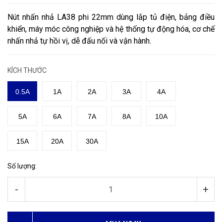
Nút nhấn nhả LA38 phi 22mm dùng lắp tủ điện, bảng điều
khiển, máy móc công nghiệp và hệ thống tự động hóa, cơ chế
nhấn nhả tự hồi vị, dễ đấu nối và vận hành.
KÍCH THƯỚC
0.5A
1A
2A
3A
4A
5A
6A
7A
8A
10A
15A
20A
30A
Số lượng:
-
+