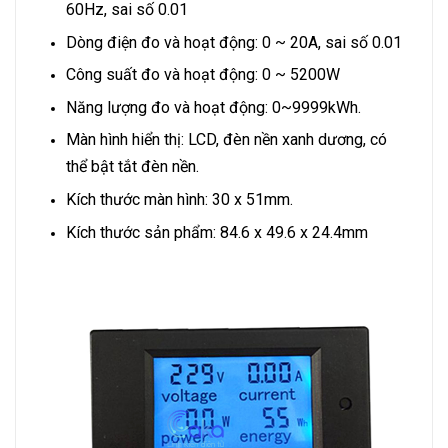
60Hz, sai số 0.01
Dòng điện đo và hoạt động: 0 ~ 20A, sai số 0.01
Công suất đo và hoạt động: 0 ~ 5200W
Năng lượng đo và hoạt động: 0~9999kWh.
Màn hình hiển thị: LCD, đèn nền xanh dương, có
thể bật tắt đèn nền.
Kích thước màn hình: 30 x 51mm.
Kích thước sản phẩm: 84.6 x 49.6 x 24.4mm