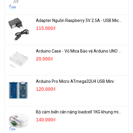
Adapter Nguồn Raspberry 5V 2.5A - USB Micro Có Công Tắc
115.000₫
Arduino Case - Vỏ Mica Bảo vệ Arduino UNO R3
20.000₫
Arduino Pro Micro ATmega32U4 USB Mini
120.000₫
Bộ cảm biến cân nặng loadcell 1KG khung mica
140.000₫