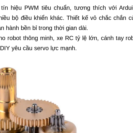
tín hiệu PWM tiêu chuẩn, tương thích với Ardui
iều bộ điều khiển khác. Thiết kế vỏ chắc chắn c
n hành bền bỉ trong thời gian dài.
 robot thông minh, xe RC tỷ lệ lớn, cánh tay rob
 DIY yêu cầu servo lực mạnh.