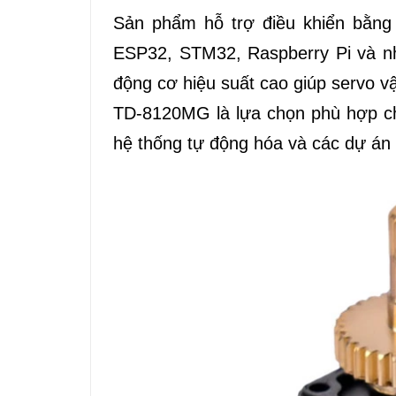
Sản phẩm hỗ trợ điều khiển bằng 
ESP32, STM32, Raspberry Pi và nh
động cơ hiệu suất cao giúp servo vậ
TD-8120MG là lựa chọn phù hợp cho
hệ thống tự động hóa và các dự án