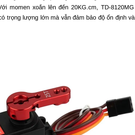
g. Với momen xoắn lên đến 20KG.cm, TD-8120MG
 có trọng lượng lớn mà vẫn đảm bảo độ ổn định và