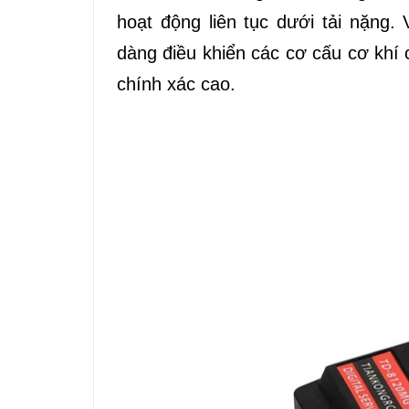
hoạt động liên tục dưới tải nặn
dàng điều khiển các cơ cấu cơ khí
chính xác cao.