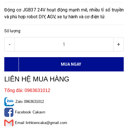
Động cơ JGB37 24V hoạt động mạnh mẽ, nhiều tỉ số truyền
và phù hợp robot DIY, AGV, xe tự hành và cơ điện tử.
Số lượng:
-
+
MUA NGAY
LIÊN HỆ MUA HÀNG
Tổng đài: 0963631012
Zalo
0963631012
Facebook
Cakavn
Email
linhkiencaka@gmail.com