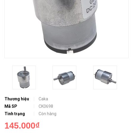
Thương hiệu
Caka
Mã SP
CK0698
Tình trạng
Còn hàng
145.000₫