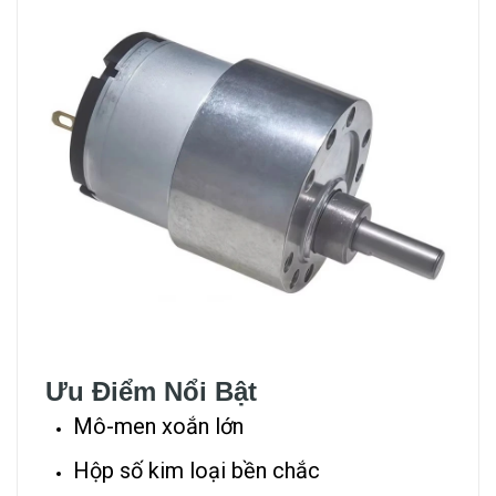
Ưu Điểm Nổi Bật
Mô-men xoắn lớn
Hộp số kim loại bền chắc