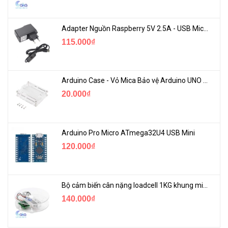
Adapter Nguồn Raspberry 5V 2.5A - USB Micro Có Công Tắc
115.000₫
Arduino Case - Vỏ Mica Bảo vệ Arduino UNO R3
20.000₫
Arduino Pro Micro ATmega32U4 USB Mini
120.000₫
Bộ cảm biến cân nặng loadcell 1KG khung mica
140.000₫