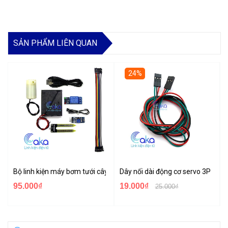
SẢN PHẨM LIÊN QUAN
24%
Bộ linh kiện máy bơm tưới cây tự động mini
Dây nối dài động cơ servo 3P 70c
95.000₫
19.000₫
25.000₫