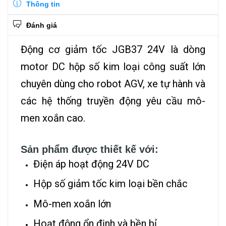
Thông tin
Đánh giá
Động cơ giảm tốc JGB37 24V là dòng
motor DC hộp số kim loại công suất lớn
chuyên dùng cho robot AGV, xe tự hành và
các hệ thống truyền động yêu cầu mô-
men xoắn cao.
Sản phẩm được thiết kế với:
Điện áp hoạt động 24V DC
Hộp số giảm tốc kim loại bền chắc
Mô-men xoắn lớn
Hoạt động ổn định và bền bỉ