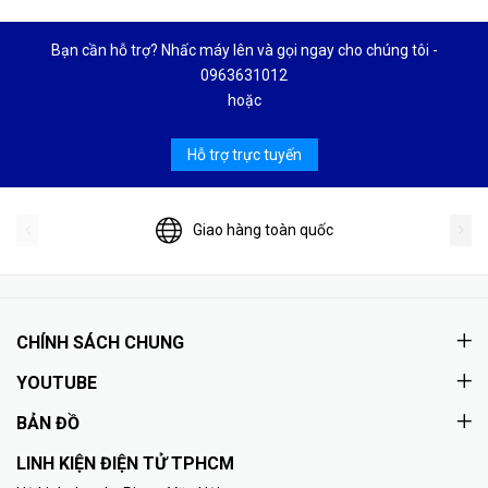
Bạn cần hỗ trợ? Nhấc máy lên và gọi ngay cho chúng tôi -
0963631012
hoặc
Hỗ trợ trực tuyến
Giao hàng toàn quốc
CHÍNH SÁCH CHUNG
YOUTUBE
BẢN ĐỒ
LINH KIỆN ĐIỆN TỬ TPHCM