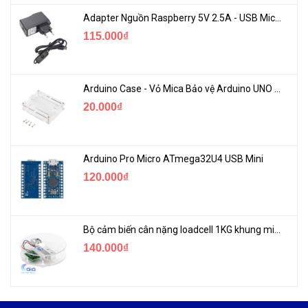
Adapter Nguồn Raspberry 5V 2.5A - USB Micro Có Công Tắc
115.000₫
Arduino Case - Vỏ Mica Bảo vệ Arduino UNO R3
20.000₫
Arduino Pro Micro ATmega32U4 USB Mini
120.000₫
Bộ cảm biến cân nặng loadcell 1KG khung mica
140.000₫