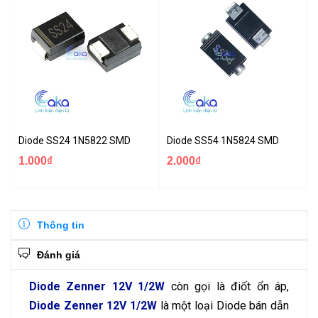
Diode SS24 1N5822 SMD
Diode SS54 1N5824 SMD
1.000₫
2.000₫
Thông tin
Đánh giá
Diode Zenner 12V 1/2W
còn gọi là điốt ổn áp,
Diode Zenner 12V 1/2W
là một loại Diode bán dẫn