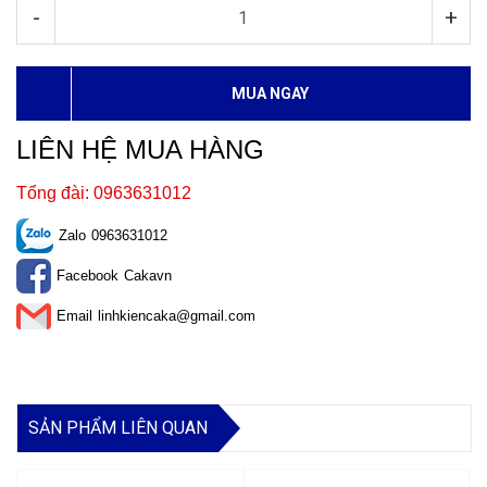
-
+
MUA NGAY
LIÊN HỆ MUA HÀNG
Tổng đài: 0963631012
Zalo
0963631012
Facebook
Cakavn
Email
linhkiencaka@gmail.com
SẢN PHẨM LIÊN QUAN