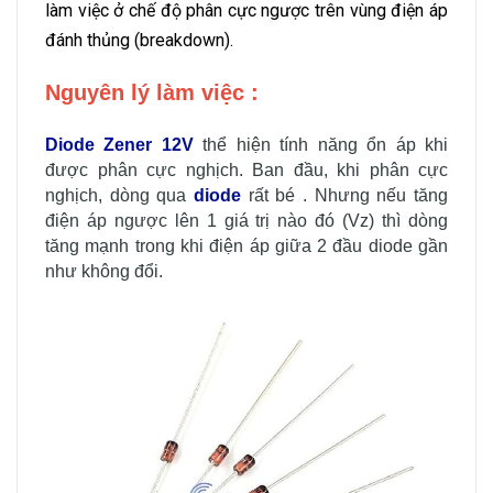
làm việc ở chế độ phân cực ngược trên vùng điện áp
đánh thủng (breakdown).
Nguyên lý làm việc :
Diode Zener 12V
thể hiện tính năng ổn áp khi
được phân cực nghịch. Ban đầu, khi phân cực
nghịch, dòng qua
diode
rất bé . Nhưng nếu tăng
điện áp ngược lên 1 giá trị nào đó (Vz) thì dòng
tăng mạnh trong khi điện áp giữa 2 đầu diode gần
như không đổi.