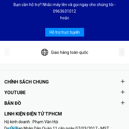
Bạn cần hỗ trợ? Nhấc máy lên và gọi ngay cho chúng tôi -
0963631012
hoặc
Hỗ trợ trực tuyến
Giao hàng toàn quốc
CHÍNH SÁCH CHUNG
YOUTUBE
BẢN ĐỒ
LINH KIỆN ĐIỆN TỬ TPHCM
Hộ kinh doanh : Phạm Văn Hội
Do Ủy Ban Nhân Dân Quận 11 cấp ngày 07/03/2017 - MST :