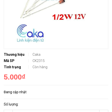
Thương hiệu
Caka
Mã SP
CK2315
Tình trạng
Còn hàng
5.000₫
Đang cập nhật
Số lượng: