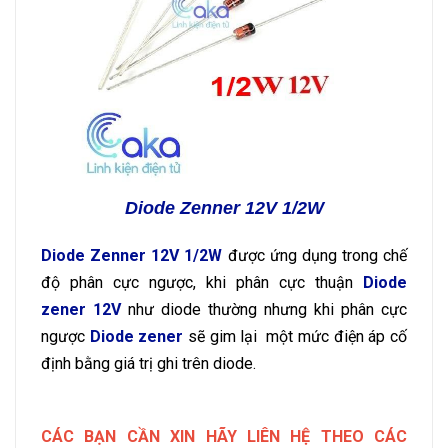
Diode Zenner 12V 1/2W
Diode Zenner 12V 1/2W
được ứng dụng trong chế
độ phân cực ngược, khi phân cực thuận
Diode
zener 12V
như diode thường nhưng khi phân cực
ngược
Diode zener
sẽ gim lại một mức điện áp cố
định bằng giá trị ghi trên diode.
CÁC BẠN CẦN XIN HÃY LIÊN HỆ THEO CÁC