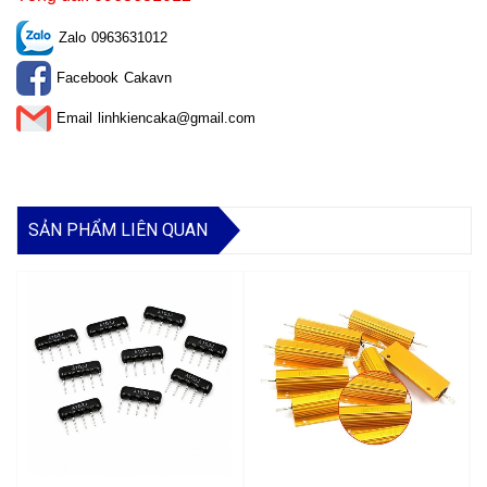
Zalo
0963631012
Facebook
Cakavn
Email
linhkiencaka@gmail.com
SẢN PHẨM LIÊN QUAN