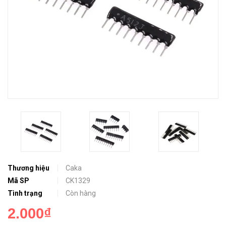
Thương hiệu
Caka
Mã SP
CK1329
Tình trạng
Còn hàng
2.000₫