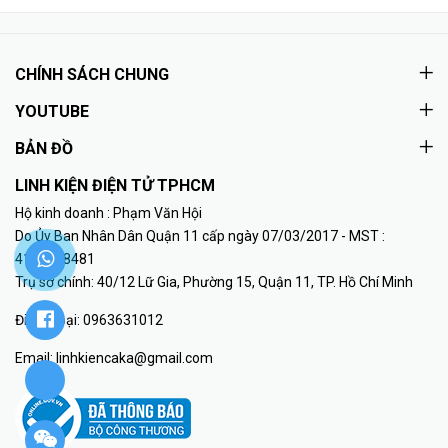
CHÍNH SÁCH CHUNG
YOUTUBE
BẢN ĐỒ
LINH KIỆN ĐIỆN TỬ TPHCM
Hộ kinh doanh : Phạm Văn Hội
Do Ủy Ban Nhân Dân Quận 11 cấp ngày 07/03/2017 - MST :
41K8018481
Trụ sở chính: 40/12 Lữ Gia, Phường 15, Quận 11, TP. Hồ Chí Minh
Điện thoại:
0963631012
Email:
linhkiencaka@gmail.com