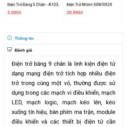
Điện Trở Băng 5 Chân - A103J 10K
Điện Trở Nhôm 50W RX24
2.000₫
20.999₫
Thông tin
Đánh giá
Điện trở băng 9 chân là linh kiện điện tử
dạng mạng điện trở tích hợp nhiều điện
trở trong cùng một vỏ, thường được sử
dụng trong các mạch vi điều khiển, mạch
LED, mạch logic, mạch kéo lên, kéo
xuống tín hiệu, bàn phím ma trận, module
điều khiển và các thiết bị điện tử cần