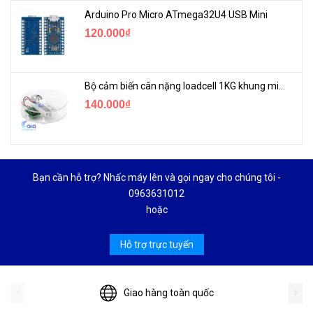
Arduino Pro Micro ATmega32U4 USB Mini
120.000₫
Bộ cảm biến cân nặng loadcell 1KG khung mica
140.000₫
Bạn cần hỗ trợ? Nhấc máy lên và gọi ngay cho chúng tôi -
0963631012
hoặc
Hỗ trợ trực tuyến
Giao hàng toàn quốc