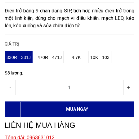
Điện trở băng 9 chân dạng SIP, tích hợp nhiều điện trở trong
một linh kiện, dùng cho mạch vi điều khiển, mạch LED, kéo
lên, kéo xuống và sửa chữa điện tử.
GIÁ TRỊ
330R - 331J
470R - 471J
4.7K
10K - 103
Số lượng:
-
+
MUA NGAY
LIÊN HỆ MUA HÀNG
Tổng đài: 0963631012