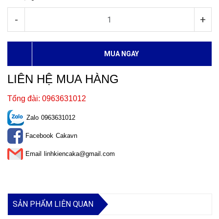
-
+
MUA NGAY
LIÊN HỆ MUA HÀNG
Tổng đài: 0963631012
Zalo
0963631012
Facebook
Cakavn
Email
linhkiencaka@gmail.com
SẢN PHẨM LIÊN QUAN