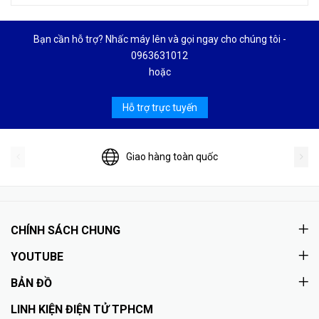
Bạn cần hỗ trợ? Nhấc máy lên và gọi ngay cho chúng tôi -
0963631012
hoặc
Hỗ trợ trực tuyến
Giao hàng toàn quốc
CHÍNH SÁCH CHUNG
YOUTUBE
BẢN ĐỒ
LINH KIỆN ĐIỆN TỬ TPHCM