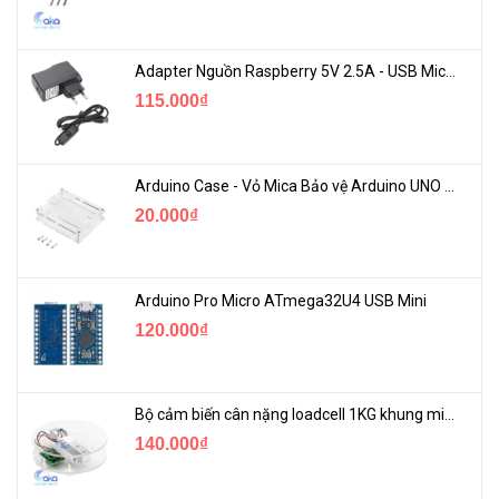
Adapter Nguồn Raspberry 5V 2.5A - USB Micro Có Công Tắc
115.000₫
Arduino Case - Vỏ Mica Bảo vệ Arduino UNO R3
20.000₫
Arduino Pro Micro ATmega32U4 USB Mini
120.000₫
Bộ cảm biến cân nặng loadcell 1KG khung mica
140.000₫