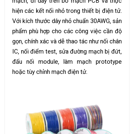
mạch, đi dây trên bo mạch PCB và thực
hiện các kết nối nhỏ trong thiết bị điện tử.
Với kích thước dây nhỏ chuẩn 30AWG, sản
phẩm phù hợp cho các công việc cần độ
gọn, chính xác và dễ thao tác như nối chân
IC, nối điểm test, sửa đường mạch bị đứt,
đấu nối module, làm mạch prototype
hoặc tùy chỉnh mạch điện tử.