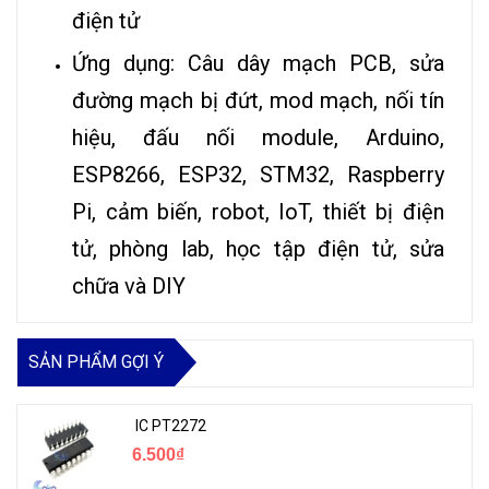
điện tử
Ứng dụng: Câu dây mạch PCB, sửa
đường mạch bị đứt, mod mạch, nối tín
hiệu, đấu nối module, Arduino,
ESP8266, ESP32, STM32, Raspberry
Pi, cảm biến, robot, IoT, thiết bị điện
tử, phòng lab, học tập điện tử, sửa
chữa và DIY
SẢN PHẨM GỢI Ý
IC PT2272
6.500₫