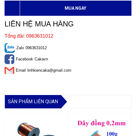
MUA NGAY
LIÊN HỆ MUA HÀNG
Tổng đài: 0963631012
Zalo
0963631012
Facebook
Cakavn
Email
linhkiencaka@gmail.com
SẢN PHẨM LIÊN QUAN