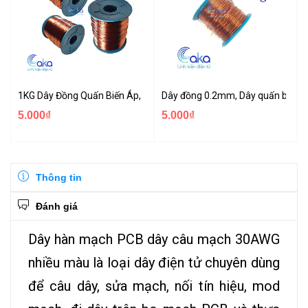
1KG Dây Đồng Quấn Biến Áp, Dây Đồng Quấn Motor
Dây đồng 0.2mm, Dây quấn biến á
5.000₫
5.000₫
Thông tin
Đánh giá
Dây hàn mạch PCB dây câu mạch 30AWG
nhiều màu là loại dây điện tử chuyên dùng
để câu dây, sửa mạch, nối tín hiệu, mod