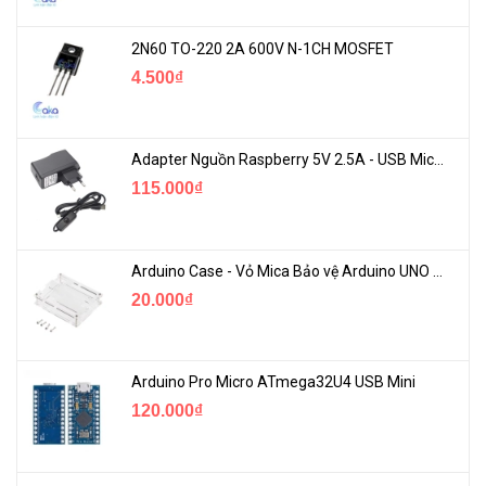
2N60 TO-220 2A 600V N-1CH MOSFET
4.500₫
Adapter Nguồn Raspberry 5V 2.5A - USB Micro Có Công Tắc
115.000₫
Arduino Case - Vỏ Mica Bảo vệ Arduino UNO R3
20.000₫
Arduino Pro Micro ATmega32U4 USB Mini
120.000₫