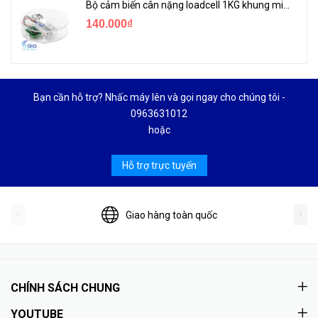
Bộ cảm biến cân nặng loadcell 1KG khung mica
140.000₫
Bạn cần hỗ trợ? Nhấc máy lên và gọi ngay cho chúng tôi -
0963631012
hoặc
Hỗ trợ trực tuyến
Giao hàng toàn quốc
CHÍNH SÁCH CHUNG
YOUTUBE