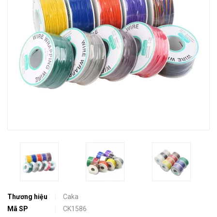
Thương hiệu
Caka
Mã SP
CK1586