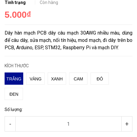
Tình trạng
Còn hàng
5.000₫
Dây hàn mạch PCB dây câu mạch 30AWG nhiều màu, dùng
để câu dây, sửa mạch, nối tín hiệu, mod mạch, đi dây trên bo
PCB, Arduino, ESP, STM32, Raspberry Pi và mạch DIY.
KÍCH THƯỚC
TRẮNG
VÀNG
XANH
CAM
ĐỎ
ĐEN
Số lượng:
-
+