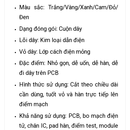
Màu sắc: Trắng/Vàng/Xanh/Cam/Đỏ/
Đen
Dạng đóng gói: Cuộn dây
Lõi dây: Kim loại dẫn điện
Vỏ dây: Lớp cách điện mỏng
Đặc điểm: Nhỏ gọn, dễ uốn, dễ hàn, dễ
đi dây trên PCB
Hình thức sử dụng: Cắt theo chiều dài
cần dùng, tuốt vỏ và hàn trực tiếp lên
điểm mạch
Khả năng sử dụng: PCB, bo mạch điện
tử, chân IC, pad hàn, điểm test, module