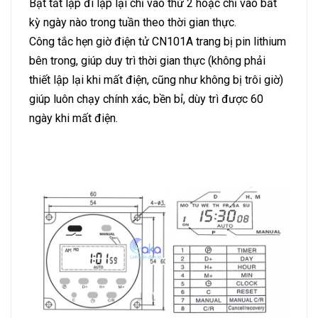
Bật tắt lặp đi lặp lại chỉ vào thứ 2 hoặc chỉ vào bất
kỳ ngày nào trong tuần theo thời gian thực.
Công tắc hẹn giờ điện tử CN101A trang bị pin lithium
bên trong, giúp duy trì thời gian thực (không phải
thiết lập lại khi mất điện, cũng như không bị trôi giờ)
giúp luôn chạy chính xác, bền bỉ, dùy trì được 60
ngày khi mất điện.