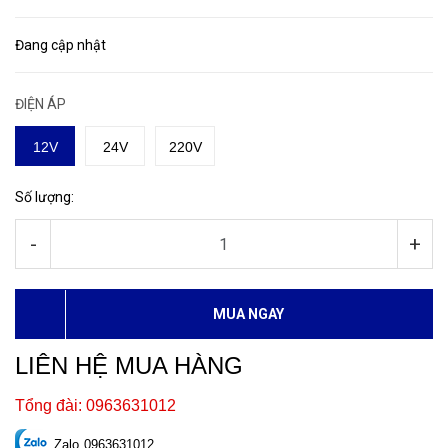
Đang cập nhật
ĐIỆN ÁP
12V
24V
220V
Số lượng:
-
+
MUA NGAY
LIÊN HỆ MUA HÀNG
Tổng đài: 0963631012
Zalo
0963631012