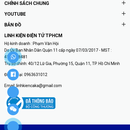
CHÍNH SÁCH CHUNG
YOUTUBE
BẢN ĐỒ
LINH KIỆN ĐIỆN TỬ TPHCM
Hộ kinh doanh : Phạm Văn Hội
Do Ủy Ban Nhân Dân Quận 11 cấp ngày 07/03/2017 - MST :
41K8018481
Trụ sở chính: 40/12 Lữ Gia, Phường 15, Quận 11, TP. Hồ Chí Minh
Điện thoại:
0963631012
Email:
linhkiencaka@gmail.com