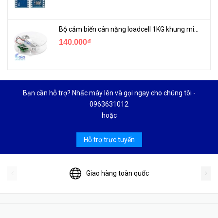
Bộ cảm biến cân nặng loadcell 1KG khung mica
140.000₫
Bạn cần hỗ trợ? Nhấc máy lên và gọi ngay cho chúng tôi -
0963631012
hoặc
Hỗ trợ trực tuyến
Giao hàng toàn quốc