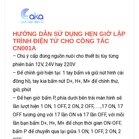
HƯỚNG DẪN SỬ DỤNG HẸN GIỜ LẬP
TRÌNH ĐIỆN TỬ CHO CÔNG TẮC
CN001A
– Chú ý cấp đúng nguồn nuôi cho thiết bị tùy từng
phiên bản 12V, 24V hay 220V
– Để chỉnh giờ hiện tại: 1 tay bấm và giữ nút hình cái
đồng hồ, tay kia bấm nút D+, H+, M+ để chỉnh thứ,
giờ, phút
– Để hẹn giờ: bấm P, phía dưới bên trái màn hình sẽ
lần lượt hiện 1 ON, 1 OFF, 2 ON, 2 OFF,……,17 ON, 17
OFF tương ứng với 17 lần ON và 17 lần OFF, với mỗi
lần bạn bấm D+, H+, M+ để chọn thời gian ON-OFF,
bấm P để chuyển qua lại giữa 1 ON, 1 OFF, 2 ON, 2