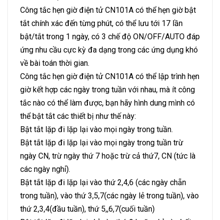
Công tắc hẹn giờ điện tử CN101A có thể hẹn giờ bật
tắt chính xác đến từng phút, có thể lưu tới 17 lần
bật/tắt trong 1 ngày, có 3 chế độ ON/OFF/AUTO đáp
ứng nhu cầu cực kỳ đa dạng trong các ứng dụng khó
về bài toán thời gian.
Công tắc hẹn giờ điện tử CN101A có thể lập trình hẹn
giờ kết hợp các ngày trong tuần với nhau, mà ít công
tắc nào có thể làm được, bạn hãy hình dung mình có
thể bật tắt các thiết bị như thế này:
Bật tắt lặp đi lặp lại vào mọi ngày trong tuần.
Bật tắt lặp đi lặp lại vào mọi ngày trong tuần trừ
ngày CN, trừ ngày thứ 7 hoặc trừ cả thứ7, CN (tức là
các ngày nghỉ).
Bật tắt lặp đi lặp lại vào thứ 2,4,6 (các ngày chẵn
trong tuần), vào thứ 3,5,7(các ngày lẻ trong tuần), vào
thứ 2,3,4(đầu tuần), thứ 5,,6,7(cuối tuần)