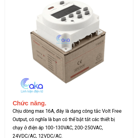
Chức năng.
Chịu dòng max 16A, đây là dạng công tắc Volt Free
Output, có nghĩa là bạn có thể bật tắt các thiết bị
chạy ở điện áp 100-130VAC, 200-250VAC,
24VDC/AC, 12VDC/AC.