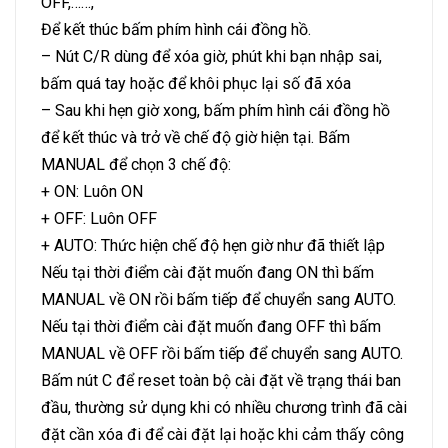
OFF,……,
Để kết thúc bấm phím hình cái đồng hồ.
– Nút C/R dùng để xóa giờ, phút khi bạn nhập sai,
bấm quá tay hoặc để khôi phục lại số đã xóa
– Sau khi hẹn giờ xong, bấm phím hình cái đồng hồ
để kết thúc và trở về chế độ giờ hiện tại. Bấm
MANUAL để chọn 3 chế độ:
+ ON: Luôn ON
+ OFF: Luôn OFF
+ AUTO: Thức hiện chế độ hẹn giờ như đã thiết lập
Nếu tại thời điểm cài đặt muốn đang ON thì bấm
MANUAL về ON rồi bấm tiếp để chuyển sang AUTO.
Nếu tại thời điểm cài đặt muốn đang OFF thì bấm
MANUAL về OFF rồi bấm tiếp để chuyển sang AUTO.
Bấm nút C để reset toàn bộ cài đặt về trạng thái ban
đầu, thường sử dụng khi có nhiều chương trình đã cài
đặt cần xóa đi để cài đặt lại hoặc khi cảm thấy công