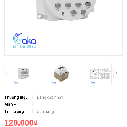
prev
Thương hiệu
Đang cập nhật
Mã SP
Tình trạng
Còn hàng
120.000₫