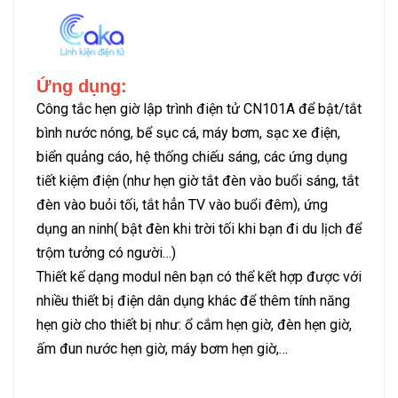
Ứng dụng:
Công tắc hẹn giờ lập trình điện tử CN101A để bật/tắt
bình nước nóng, bể sục cá, máy bơm, sạc xe điện,
biển quảng cáo, hệ thống chiếu sáng, các ứng dụng
tiết kiệm điện (như hẹn giờ tắt đèn vào buổi sáng, tắt
đèn vào buỏi tối, tắt hẳn TV vào buổi đêm), ứng
dụng an ninh( bật đèn khi trời tối khi bạn đi du lịch để
trộm tưởng có người…)
Thiết kế dạng modul nên bạn có thể kết hợp được với
nhiều thiết bị điện dân dụng khác để thêm tính năng
hẹn giờ cho thiết bị như: ổ cắm hẹn giờ, đèn hẹn giờ,
ấm đun nước hẹn giờ, máy bơm hẹn giờ,…