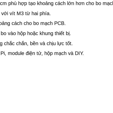
 2cm phù hợp tạo khoảng cách lớn hơn cho bo mạc
với vít M3 từ hai phía.
hoảng cách cho bo mạch PCB.
bo vào hộp hoặc khung thiết bị.
 chắc chắn, bền và chịu lực tốt.
Pi, module điện tử, hộp mạch và DIY.