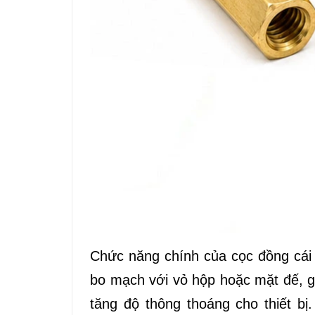
Chức năng chính của cọc đồng cái 
bo mạch với vỏ hộp hoặc mặt đế, gi
tăng độ thông thoáng cho thiết b