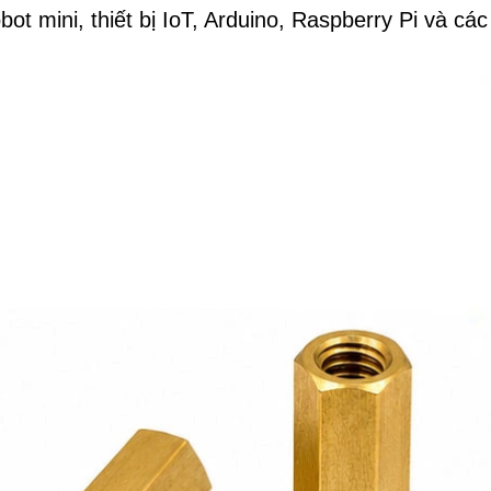
ot mini, thiết bị IoT, Arduino, Raspberry Pi và cá