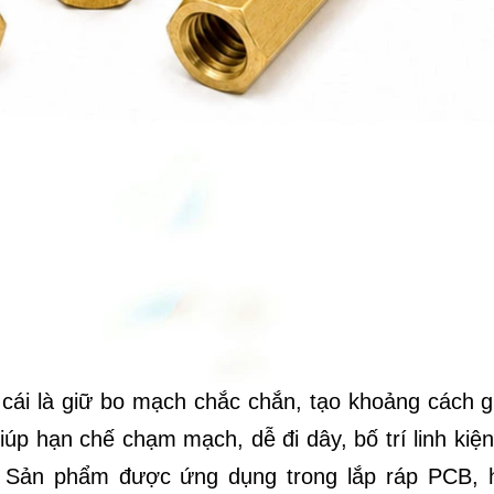
cái là giữ bo mạch chắc chắn, tạo khoảng cách g
úp hạn chế chạm mạch, dễ đi dây, bố trí linh kiện
ị. Sản phẩm được ứng dụng trong lắp ráp PCB, 