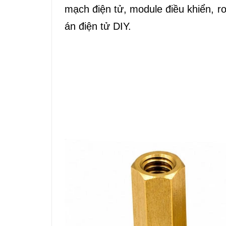
mạch điện tử, module điều khiển, rob
án điện tử DIY.