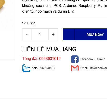
khoảng cách cho PCB, Arduino, Raspberry Pi, m
điện tử, hộp mạch và dự án DIY.
Số lượng:
-
+
MUA NGAY
LIÊN HỆ MUA HÀNG
Tổng đài: 0963631012
Facebook
Cakavn
Zalo
0963631012
Email
linhkiencak