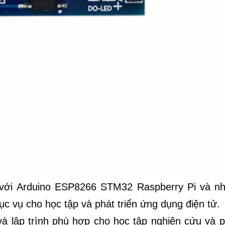
 với Arduino ESP8266 STM32 Raspberry Pi và nh
ục vụ cho học tập và phát triển ứng dụng điện tử.
và lập trình phù hợp cho học tập nghiên cứu và p