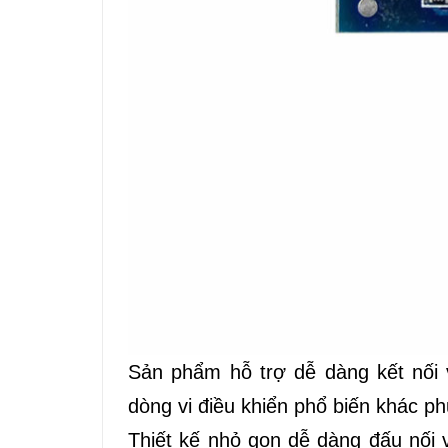
Sản phẩm hỗ trợ dễ dàng kết nối
dòng vi điều khiển phổ biến khác ph
Thiết kế nhỏ gọn dễ dàng đấu nối 