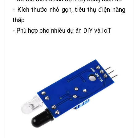
- Kích thước nhỏ gọn, tiêu thụ điện năng
thấp
- Phù hợp cho nhiều dự án DIY và IoT