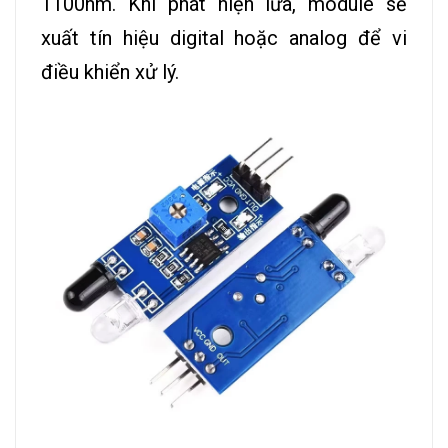
1100nm. Khi phát hiện lửa, module sẽ
xuất tín hiệu digital hoặc analog để vi
điều khiển xử lý.