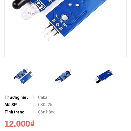
Thương hiệu
Caka
Mã SP
CK0225
Tình trạng
Còn hàng
12.000₫