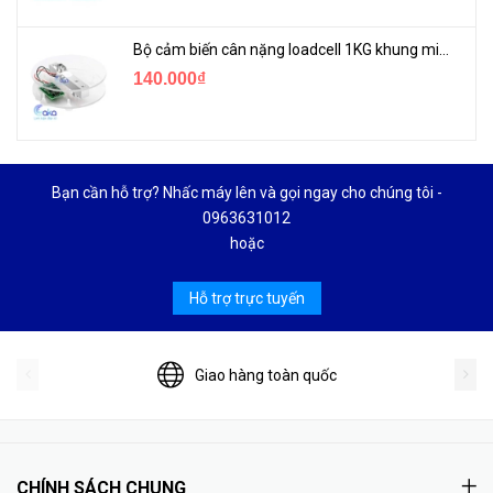
Bộ cảm biến cân nặng loadcell 1KG khung mica
140.000₫
Bạn cần hỗ trợ? Nhấc máy lên và gọi ngay cho chúng tôi -
0963631012
hoặc
Hỗ trợ trực tuyến
Giao hàng toàn quốc
CHÍNH SÁCH CHUNG