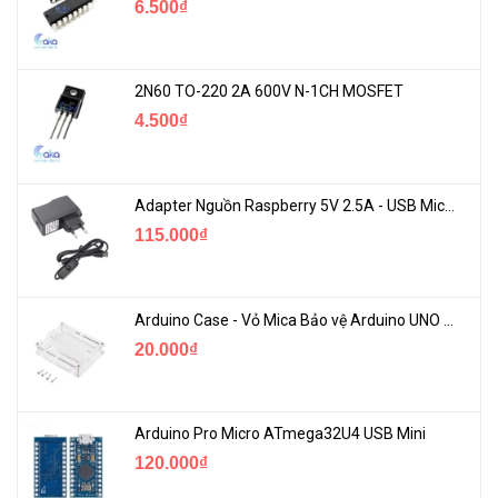
6.500₫
2N60 TO-220 2A 600V N-1CH MOSFET
4.500₫
Adapter Nguồn Raspberry 5V 2.5A - USB Micro Có Công Tắc
115.000₫
Arduino Case - Vỏ Mica Bảo vệ Arduino UNO R3
20.000₫
Arduino Pro Micro ATmega32U4 USB Mini
120.000₫