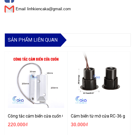
Email
linhkiencaka@gmail.com
SẢN PHẨM LIÊN QUAN
Công tắc cảm biến cửa cuốn OC-55
Cảm biến từ mở cửa RC-36 gắn â
220.000₫
30.000₫