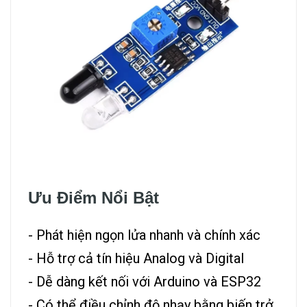
Ưu Điểm Nổi Bật
- Phát hiện ngọn lửa nhanh và chính xác
- Hỗ trợ cả tín hiệu Analog và Digital
- Dễ dàng kết nối với Arduino và ESP32
- Có thể điều chỉnh độ nhạy bằng biến trở