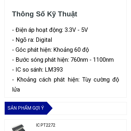
Thông Số Kỹ Thuật
- Điện áp hoạt động: 3.3V - 5V
- Ngõ ra: Digital
- Góc phát hiện: Khoảng 60 độ
- Bước sóng phát hiện: 760nm - 1100nm
- IC so sánh: LM393
- Khoảng cách phát hiện: Tùy cường độ
lửa
SẢN PHẨM GỢI Ý
IC PT2272