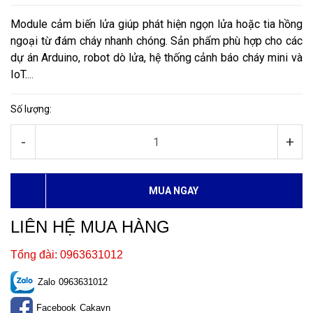
Module cảm biến lửa giúp phát hiện ngọn lửa hoặc tia hồng
ngoại từ đám cháy nhanh chóng. Sản phẩm phù hợp cho các
dự án Arduino, robot dò lửa, hệ thống cảnh báo cháy mini và
IoT.
...
Số lượng:
-
+
MUA NGAY
LIÊN HỆ MUA HÀNG
Tổng đài: 0963631012
Zalo
0963631012
Facebook
Cakavn