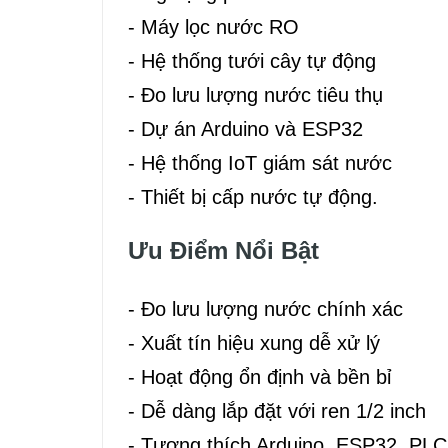
- Máy lọc nước RO
- Hệ thống tưới cây tự động
- Đo lưu lượng nước tiêu thụ
- Dự án Arduino và ESP32
- Hệ thống IoT giám sát nước
- Thiết bị cấp nước tự động.
Ưu Điểm Nổi Bật
- Đo lưu lượng nước chính xác
- Xuất tín hiệu xung dễ xử lý
- Hoạt động ổn định và bền bỉ
- Dễ dàng lắp đặt với ren 1/2 inch
- Tương thích Arduino, ESP32, PLC