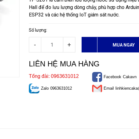
Hall để đo lưu lượng dòng chảy, phù hợp cho Arduin
ESP32 và các hệ thống IoT giám sát nước.
Số lượng:
-
+
MUA NGAY
LIÊN HỆ MUA HÀNG
Tổng đài: 0963631012
Facebook
Cakavn
Zalo
0963631012
Email
linhkiencak