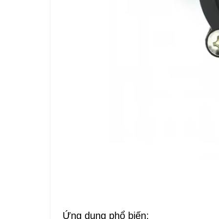
Ứng dụng phổ biến: