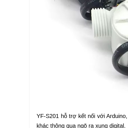
YF-S201 hỗ trợ kết nối với Arduin
khác thông qua ngõ ra xung digital.