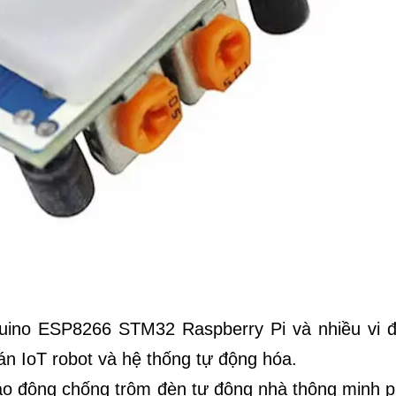
uino ESP8266 STM32 Raspberry Pi và nhiều vi đ
án IoT robot và hệ thống tự động hóa.
o động chống trộm đèn tự động nhà thông minh p