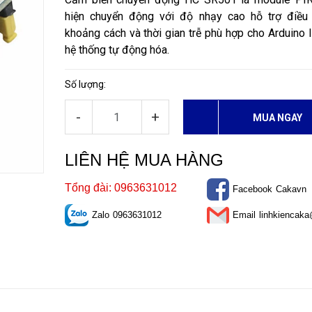
hiện chuyển động với độ nhạy cao hỗ trợ điều 
khoảng cách và thời gian trễ phù hợp cho Arduino 
hệ thống tự động hóa.
Số lượng:
-
+
MUA NGAY
LIÊN HỆ MUA HÀNG
Tổng đài: 0963631012
Facebook
Cakavn
Zalo
0963631012
Email
linhkiencak