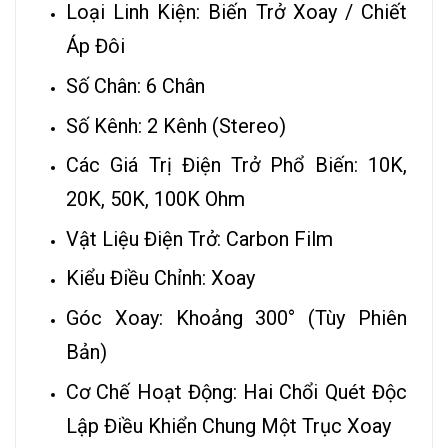
Loại Linh Kiện: Biến Trở Xoay / Chiết
Áp Đôi
Số Chân: 6 Chân
Số Kênh: 2 Kênh (Stereo)
Các Giá Trị Điện Trở Phổ Biến: 10K,
20K, 50K, 100K Ohm
Vật Liệu Điện Trở: Carbon Film
Kiểu Điều Chỉnh: Xoay
Góc Xoay: Khoảng 300° (Tùy Phiên
Bản)
Cơ Chế Hoạt Động: Hai Chổi Quét Độc
Lập Điều Khiển Chung Một
Trục Xoay