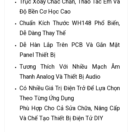
Trục Xoay Chắc Chắn, Thao Tác Êm Và
Độ Bền Cơ Học Cao
Chuẩn Kích Thước WH148 Phổ Biến,
Dễ Dàng Thay Thế
Dễ Hàn Lắp Trên PCB Và Gắn Mặt
Panel Thiết Bị
Tương Thích Với Nhiều Mạch Âm
Thanh Analog Và Thiết Bị Audio
Có Nhiều Giá Trị Điện Trở Để Lựa Chọn
Theo Từng Ứng Dụng
Phù Hợp Cho Cả Sửa Chữa, Nâng Cấp
Và Chế Tạo Thiết Bị Điện Tử DIY