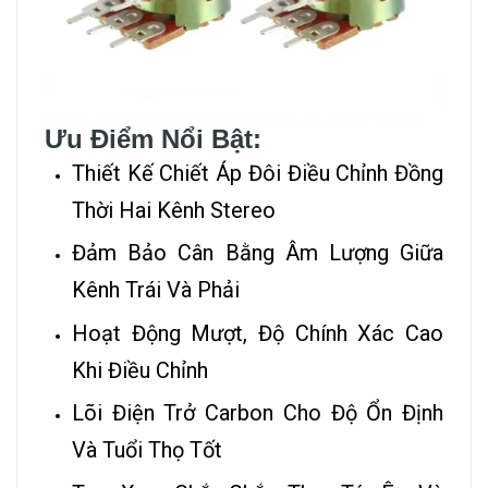
Ưu Điểm Nổi Bật:
Thiết Kế Chiết Áp Đôi Điều Chỉnh Đồng
Thời Hai Kênh Stereo
Đảm Bảo Cân Bằng Âm Lượng Giữa
Kênh Trái Và Phải
Hoạt Động Mượt, Độ Chính Xác Cao
Khi Điều Chỉnh
Lõi Điện Trở Carbon Cho Độ Ổn Định
Và Tuổi Thọ Tốt