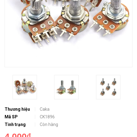
Thương hiệu
Caka
Mã SP
CK1896
Tình trạng
Còn hàng
4.000₫