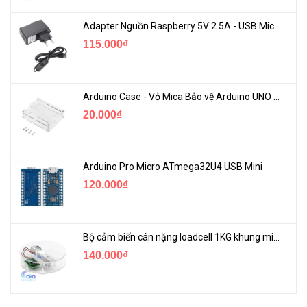
Adapter Nguồn Raspberry 5V 2.5A - USB Micro Có Công Tắc
115.000₫
Arduino Case - Vỏ Mica Bảo vệ Arduino UNO R3
20.000₫
Arduino Pro Micro ATmega32U4 USB Mini
120.000₫
Bộ cảm biến cân nặng loadcell 1KG khung mica
140.000₫