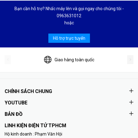
Bạn cần hỗ trợ? Nhấc máy lên và gọi ngay cho chúng tôi -
0963631012
hoặc
Hỗ trợ trực tuyến
Giao hàng toàn quốc
CHÍNH SÁCH CHUNG
YOUTUBE
BẢN ĐỒ
LINH KIỆN ĐIỆN TỬ TPHCM
Hộ kinh doanh : Phạm Văn Hội