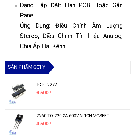
Dạng Lắp Đặt: Hàn PCB Hoặc Gắn
Panel
Ứng Dụng: Điều Chỉnh Âm Lượng
Stereo, Điều Chỉnh Tín Hiệu Analog,
Chia Áp Hai Kênh
SẢN PHẨM GỢI Ý
IC PT2272
6.500₫
2N60 TO-220 2A 600V N-1CH MOSFET
4.500₫