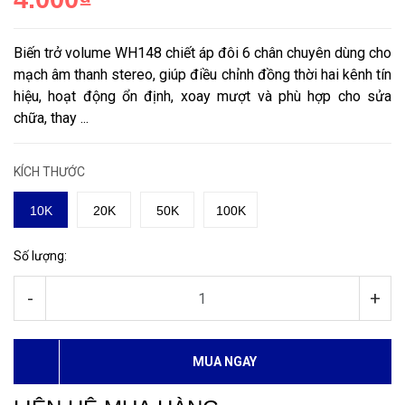
Biến trở volume WH148 chiết áp đôi 6 chân chuyên dùng cho
mạch âm thanh stereo, giúp điều chỉnh đồng thời hai kênh tín
hiệu, hoạt động ổn định, xoay mượt và phù hợp cho sửa
chữa, thay ...
KÍCH THƯỚC
10K
20K
50K
100K
Số lượng:
-
+
MUA NGAY