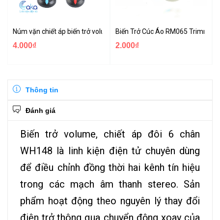
Núm vặn chiết áp biến trở volum WTH148
Biến Trở Cúc Áo RM065 Trimmer 
4.000₫
2.000₫
Thông tin
Đánh giá
Biến trở volume, chiết áp đôi 6 chân
WH148 là linh kiện điện tử chuyên dùng
để điều chỉnh đồng thời hai kênh tín hiệu
trong các mạch âm thanh stereo. Sản
phẩm hoạt động theo nguyên lý thay đổi
điện trở thông qua chuyển động xoay của