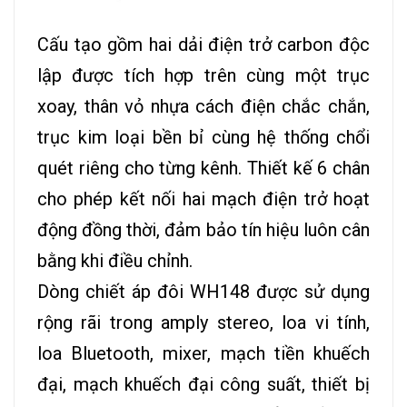
Cấu tạo gồm hai dải điện trở carbon độc
lập được tích hợp trên cùng một trục
xoay, thân vỏ nhựa cách điện chắc chắn,
trục kim loại bền bỉ cùng hệ thống chổi
quét riêng cho từng kênh. Thiết kế 6 chân
cho phép kết nối hai mạch điện trở hoạt
động đồng thời, đảm bảo tín hiệu luôn cân
bằng khi điều chỉnh.
Dòng chiết áp đôi WH148 được sử dụng
rộng rãi trong amply stereo, loa vi tính,
loa Bluetooth, mixer, mạch tiền khuếch
đại, mạch khuếch đại công suất, thiết bị