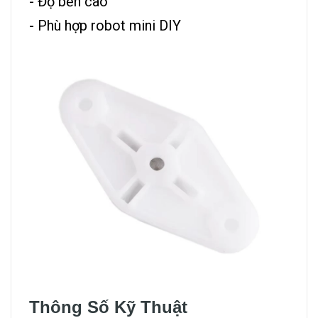
- Độ bền cao
- Phù hợp robot mini DIY
Thông Số Kỹ Thuật