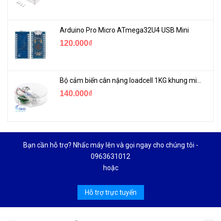
Arduino Pro Micro ATmega32U4 USB Mini
120.000₫
Bộ cảm biến cân nặng loadcell 1KG khung mica
140.000₫
Bạn cần hỗ trợ? Nhấc máy lên và gọi ngay cho chúng tôi -
0963631012
hoặc
Hỗ trợ trực tuyến