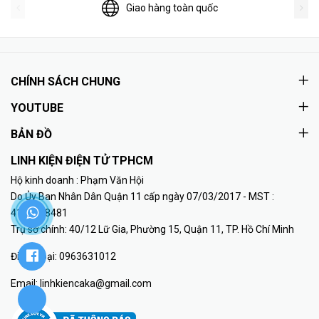
Giao hàng toàn quốc
CHÍNH SÁCH CHUNG
YOUTUBE
BẢN ĐỒ
LINH KIỆN ĐIỆN TỬ TPHCM
Hộ kinh doanh : Phạm Văn Hội
Do Ủy Ban Nhân Dân Quận 11 cấp ngày 07/03/2017 - MST :
41K8018481
Trụ sở chính: 40/12 Lữ Gia, Phường 15, Quận 11, TP. Hồ Chí Minh
Điện thoại:
0963631012
Email:
linhkiencaka@gmail.com