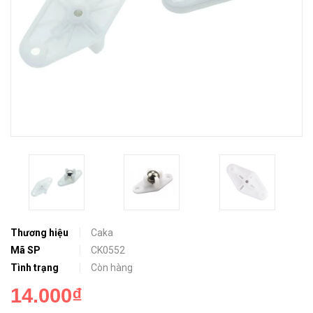
Thương hiệu
Caka
Mã SP
CK0552
Tình trạng
Còn hàng
14.000₫