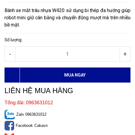
Bánh xe mắt trâu nhựa W420 sử dụng bi thép đa hướng giúp
robot mini giữ cân bằng và chuyển động mượt mà trên nhiều
bề mặt.
Số lượng:
-
+
MUA NGAY
LIÊN HỆ MUA HÀNG
Tổng đài: 0963631012
Zalo
0963631012
Facebook
Cakavn