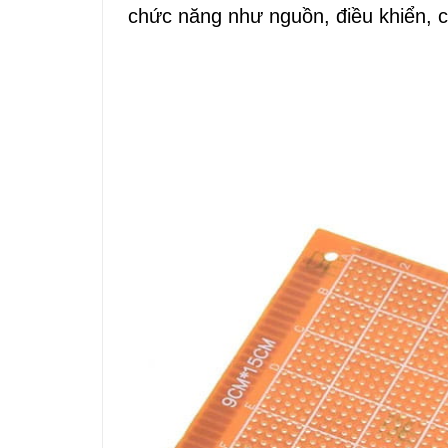
chức năng như nguồn, điều khiển, 