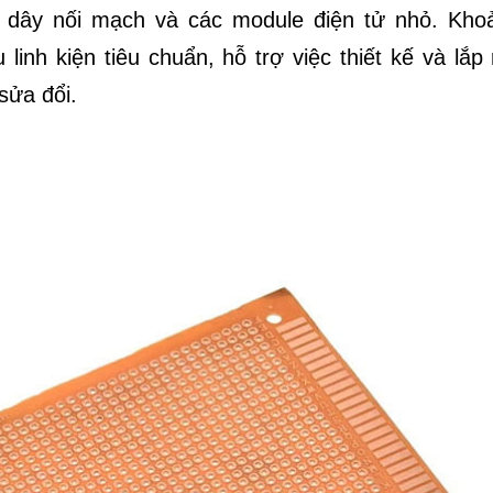
no, dây nối mạch và các module điện tử nhỏ. Kho
linh kiện tiêu chuẩn, hỗ trợ việc thiết kế và lắp
sửa đổi.