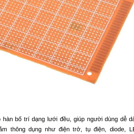
ỗ hàn bố trí dạng lưới đều, giúp người dùng dễ d
ắm thông dụng như điện trở, tụ điện, diode, L