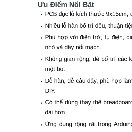
Ưu Điểm Nổi Bật
PCB đục lỗ kích thước 9x15cm, di
Nhiều lỗ hàn bố trí đều, thuận ti
Phù hợp với điện trở, tụ điện, d
nhỏ và dây nối mạch.
Không gian rộng, dễ bố trí các 
một bo.
Dễ hàn, dễ câu dây, phù hợp l
DIY.
Có thể dùng thay thế breadboar
dài hơn.
Ứng dụng rộng rãi trong Arduin