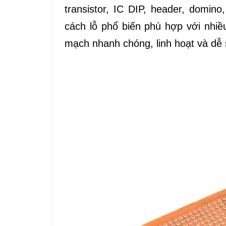
transistor, IC DIP, header, domi
cách lỗ phổ biến phù hợp với nhiều 
mạch nhanh chóng, linh hoạt và dễ 