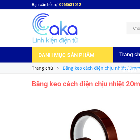
Bạn cần hỗ trợ:
0963631012
Băng keo cách điện chịu nhiệt 20mm
55.000₫
Giá bán:
Chọ
DANH MỤC SẢN PHẨM
Trang c
Trang chủ
Băng keo cách điện chịu nhiệt 20m
Tài liệu 
Băng keo cách điện chịu nhiệt 20