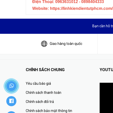
Điện Thoại: 0963631012 - 0898404333
Website: https://linhkiendientutphcm.com/
Bạn cần hỗ t
Giao hàng toàn quốc
CHÍNH SÁCH CHUNG
YOUTU
Yêu cầu báo giá
Chính sách thanh toán
Chính sách đổi trả
Chính sách bảo mật thông tin