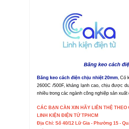
Băng keo cách điệ
Băng keo cách điện chịu nhiệt 20mm
, Có 
2600C /500F, kháng lạnh cao, chịu được 
nhiều trong các ngành công nghiệp sản xuất
CÁC BẠN CẦN XIN HÃY LIÊN THỆ THEO 
LINH KIỆN ĐIỆN TỬ TPHCM
Địa Chỉ: Số 40/12 Lữ Gia - Phường 15 - Q