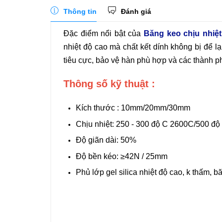
Thông tin
Đánh giá
Đặc điểm nổi bật của
Băng keo chịu nhiệt
nhiệt độ cao mà chất kết dính không bị để lại
tiêu cực, bảo vệ hàn phù hợp và các thành 
Thông số kỹ thuật :
Kích thước : 10mm/20mm/30mm
Chịu nhiệt: 250 - 300 độ C 2600C/500 độ
Độ giãn dài: 50%
Độ bền kéo: ≥42N / 25mm
Phủ lớp gel silica nhiệt độ cao, k thấm, b