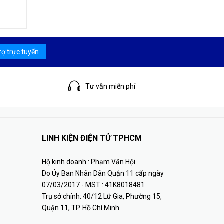
rợ trực tuyến
Tư vẫn miễn phí
LINH KIỆN ĐIỆN TỬ TPHCM
Hộ kinh doanh : Phạm Văn Hội
Do Ủy Ban Nhân Dân Quận 11 cấp ngày
07/03/2017 - MST : 41K8018481
Trụ sở chính: 40/12 Lữ Gia, Phường 15,
Quận 11, TP. Hồ Chí Minh