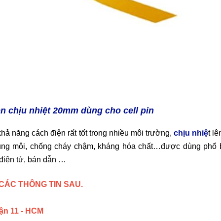
n chịu nhiệt 20mm dùng cho cell pin
khả năng cách điện rất tốt trong nhiều môi trường,
chịu nhiệ
t lê
dung môi, chống cháy chậm, kháng hóa chất…được dùng phổ 
 điện tử, bán dẫn …
CÁC THÔNG TIN SAU.
uận 11 - HCM