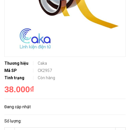
Thương hiệu
Caka
Mã SP
CK2957
Tình trạng
Còn hàng
38.000₫
Đang cập nhật
Số lượng: