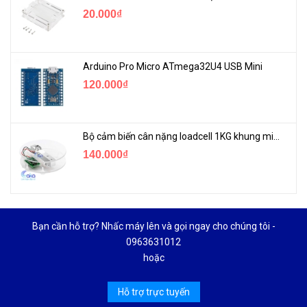
20.000₫
Arduino Pro Micro ATmega32U4 USB Mini
120.000₫
Bộ cảm biến cân nặng loadcell 1KG khung mica
140.000₫
Bạn cần hỗ trợ? Nhấc máy lên và gọi ngay cho chúng tôi -
0963631012
hoặc
Hỗ trợ trực tuyến