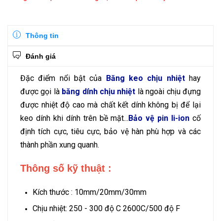
Thông tin
Đánh giá
Đặc điểm nổi bật của
Băng keo chịu nhiệt
hay
được gọi là
băng dính chịu nhiệt
là ngoài chịu đựng
được nhiệt độ cao mà chất kết dính không bị để lại
keo dính khi dính trên bề mặt...
Bảo vệ pin li-ion
cố
định tích cực, tiêu cực, bảo vệ hàn phù hợp và các
thành phần xung quanh.
Thông số kỹ thuật :
Kích thước : 10mm/20mm/30mm
Chịu nhiệt: 250 - 300 độ C 2600C/500 độ F