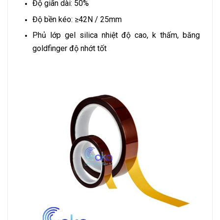
Độ giãn dài: 50%
Độ bền kéo: ≥42N / 25mm
Phủ lớp gel silica nhiệt độ cao, k thấm, băng
goldfinger độ nhớt tốt