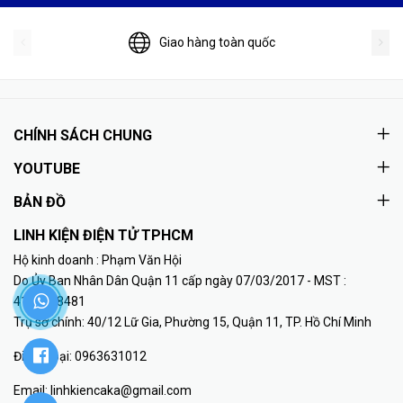
Giao hàng toàn quốc
CHÍNH SÁCH CHUNG
YOUTUBE
BẢN ĐỒ
LINH KIỆN ĐIỆN TỬ TPHCM
Hộ kinh doanh : Phạm Văn Hội
Do Ủy Ban Nhân Dân Quận 11 cấp ngày 07/03/2017 - MST :
41K8018481
Trụ sở chính: 40/12 Lữ Gia, Phường 15, Quận 11, TP. Hồ Chí Minh
Điện thoại:
0963631012
Email:
linhkiencaka@gmail.com