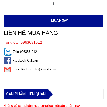
-
+
MUA NGAY
LIÊN HỆ MUA HÀNG
Tổng đài: 0963631012
Zalo
0963631012
Facebook
Cakavn
Email
linhkiencaka@gmail.com
SẢN PHẨM LIÊN QUAN
Không có sản phẩm nào cùng loại với sản phẩm này