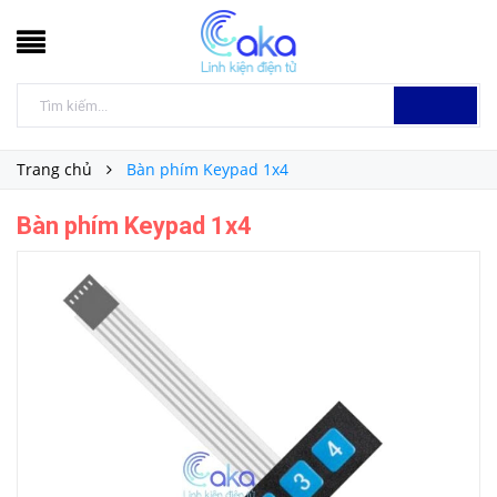
Trang chủ
Bàn phím Keypad 1x4
Bàn phím Keypad 1x4