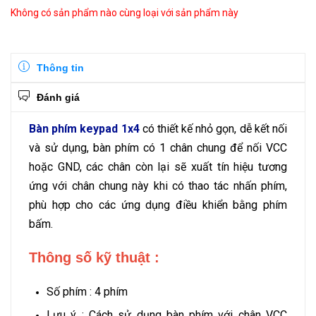
Không có sản phẩm nào cùng loại với sản phẩm này
Thông tin
Đánh giá
Bàn phím keypad 1x4
có thiết kế nhỏ gọn, dễ kết nối
và sử dụng, bàn phím có 1 chân chung để nối VCC
hoặc GND, các chân còn lại sẽ xuất tín hiệu tương
ứng với chân chung này khi có thao tác nhấn phím,
phù hợp cho các ứng dụng điều khiển bằng phím
bấm.
Thông số kỹ thuật :
Số phím : 4 phím
Lưu ý : Cách sử dụng bàn phím với chân VCC