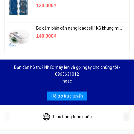
120.000₫
Bộ cảm biến cân nặng loadcell 1KG khung mica
140.000₫
Bạn cần hỗ trợ? Nhấc máy lên và gọi ngay cho chúng tôi -
0963631012
hoặc
Hỗ trợ trực tuyến
Giao hàng toàn quốc