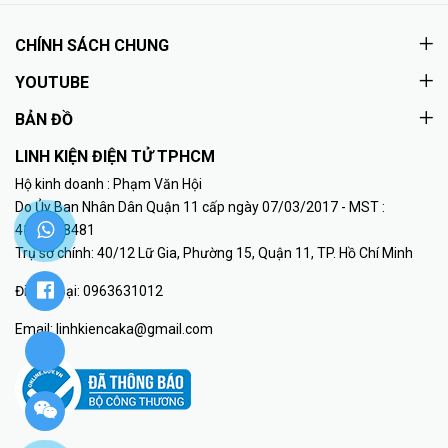
CHÍNH SÁCH CHUNG
YOUTUBE
BẢN ĐỒ
LINH KIỆN ĐIỆN TỬ TPHCM
Hộ kinh doanh : Phạm Văn Hội
Do Ủy Ban Nhân Dân Quận 11 cấp ngày 07/03/2017 - MST :
41K8018481
Trụ sở chính: 40/12 Lữ Gia, Phường 15, Quận 11, TP. Hồ Chí Minh
Điện thoại:
0963631012
Email:
linhkiencaka@gmail.com