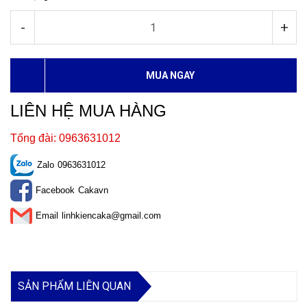
-
+
MUA NGAY
LIÊN HỆ MUA HÀNG
Tổng đài: 0963631012
Zalo
0963631012
Facebook
Cakavn
Email
linhkiencaka@gmail.com
SẢN PHẨM LIÊN QUAN