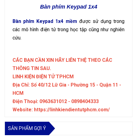
Bàn phím Keypad 1x4
Bàn phím Keypad 1x4 mềm
được sử dụng trong
các mô hình điện tử trong học tập cũng như nghiên
cứu.
CÁC BẠN CẦN XIN HÃY LIÊN THỆ THEO CÁC
THÔNG TIN SAU.
LINH KIỆN ĐIỆN TỬ TPHCM
Địa Chỉ: Số 40/12 Lữ Gia - Phường 15 - Quận 11 -
HCM
Điện Thoại: 0963631012 - 0898404333
Website: https://linhkiendientutphcm.com/
SẢN PHẨM GỢI Ý