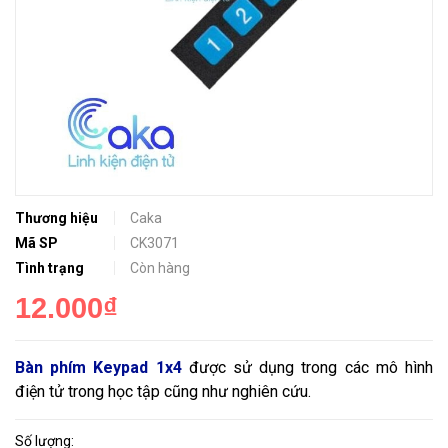
Thương hiệu
Caka
Mã SP
CK3071
Tình trạng
Còn hàng
12.000₫
Bàn phím Keypad 1x4
được sử dụng trong các mô hình
điện tử trong học tập cũng như nghiên cứu.
Số lượng: