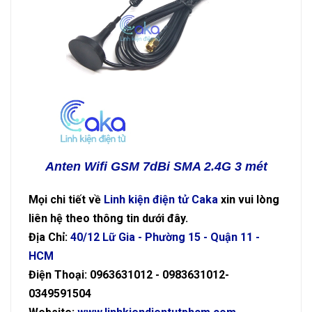
Anten Wifi GSM 7dBi SMA 2.4G 3 mét
Mọi chi tiết về
Linh kiện điện tử Caka
xin vui lòng
liên hệ theo thông tin dưới đây.
Địa Chỉ:
40/12 Lữ Gia - Phường 15 - Quận 11 -
HCM
Điện Thoại: 0963631012 - 0983631012-
0349591504