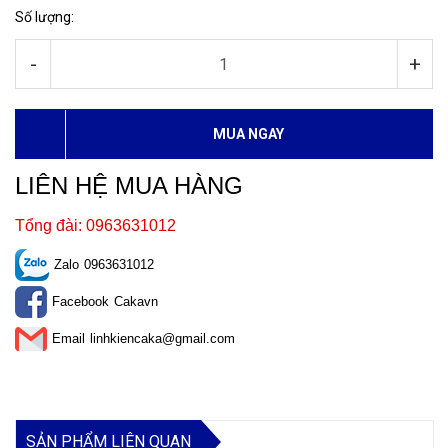
Số lượng:
-
+
MUA NGAY
LIÊN HỆ MUA HÀNG
Tổng đài: 0963631012
Zalo
0963631012
Facebook
Cakavn
Email
linhkiencaka@gmail.com
SẢN PHẨM LIÊN QUAN