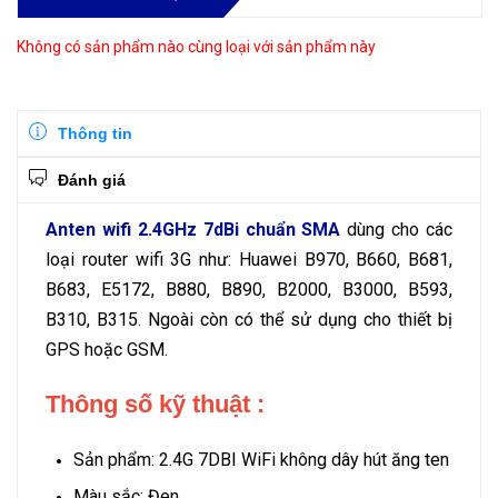
Không có sản phẩm nào cùng loại với sản phẩm này
Thông tin
Đánh giá
Anten wifi 2.4GHz 7dBi chuẩn SMA
dùng cho các
loại router wifi 3G như: Huawei B970, B660, B681,
B683, E5172, B880, B890, B2000, B3000, B593,
B310, B315. Ngoài còn có thể sử dụng cho thiết bị
GPS hoặc GSM.
Thông số kỹ thuật :
Sản phẩm: 2.4G 7DBI WiFi không dây hút ăng ten
Màu sắc: Đen