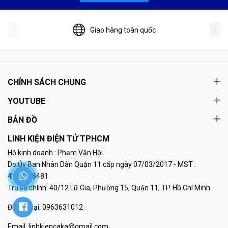
Giao hàng toàn quốc
CHÍNH SÁCH CHUNG
YOUTUBE
BẢN ĐỒ
LINH KIỆN ĐIỆN TỬ TPHCM
Hộ kinh doanh : Phạm Văn Hội
Do Ủy Ban Nhân Dân Quận 11 cấp ngày 07/03/2017 - MST :
41K8018481
Trụ sở chính: 40/12 Lữ Gia, Phường 15, Quận 11, TP. Hồ Chí Minh
Điện thoại:
0963631012
Email:
linhkiencaka@gmail.com