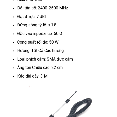
Dải tần số: 2400-2500 MHz
Đạt được: 7 dBI
Đứng sóng tỷ lệ: ≤ 1.8
Đầu vào inpedance: 50 Ω
Công suất tối đa: 50 W
Hướng: Tất Cả Các hướng
Loại phích cắm: SMA đực cắm
Ăng ten Chiều cao: 22 cm
Kéo dài dây: 3 M