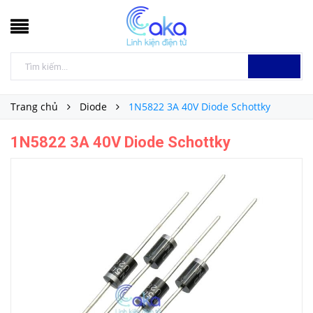
Trang chủ
Diode
1N5822 3A 40V Diode Schottky
1N5822 3A 40V Diode Schottky