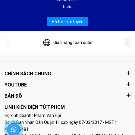
hoặc
Hỗ trợ trực tuyến
Giao hàng toàn quốc
CHÍNH SÁCH CHUNG
YOUTUBE
BẢN ĐỒ
LINH KIỆN ĐIỆN TỬ TPHCM
Hộ kinh doanh : Phạm Văn Hội
Do Ủy Ban Nhân Dân Quận 11 cấp ngày 07/03/2017 - MST :
41K8018481