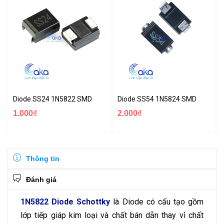
Diode SS24 1N5822 SMD
Diode SS54 1N5824 SMD
1.000₫
2.000₫
Thông tin
Đánh giá
1N5822 Diode Schottky
là Diode có cấu tạo gồm
lớp tiếp giáp kim loại và chất bán dẫn thay vì chất