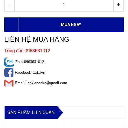
-
+
MUA NGAY
LIÊN HỆ MUA HÀNG
Tổng đài: 0963631012
Zalo
0963631012
Facebook
Cakavn
Email
linhkiencaka@gmail.com
SẢN PHẨM LIÊN QUAN