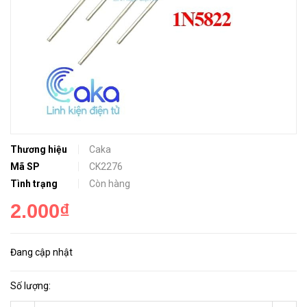
Thương hiệu
Caka
Mã SP
CK2276
Tình trạng
Còn hàng
2.000₫
Đang cập nhật
Số lượng: