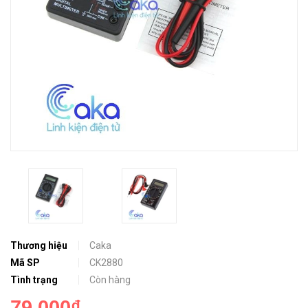
Thương hiệu
Caka
Mã SP
CK2880
Tình trạng
Còn hàng
79.000₫