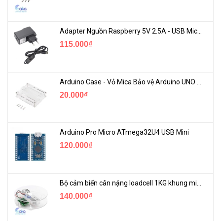
Adapter Nguồn Raspberry 5V 2.5A - USB Micro Có Công Tắc
115.000₫
Arduino Case - Vỏ Mica Bảo vệ Arduino UNO R3
20.000₫
Arduino Pro Micro ATmega32U4 USB Mini
120.000₫
Bộ cảm biến cân nặng loadcell 1KG khung mica
140.000₫