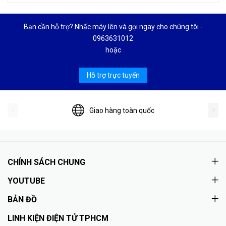
Bạn cần hỗ trợ? Nhấc máy lên và gọi ngay cho chúng tôi -
0963631012
hoặc
Hỗ trợ trực tuyến
Giao hàng toàn quốc
CHÍNH SÁCH CHUNG
YOUTUBE
BẢN ĐỒ
LINH KIỆN ĐIỆN TỬ TPHCM