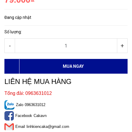
Đang cập nhật
Số lượng:
-
+
MUA NGAY
LIÊN HỆ MUA HÀNG
Tổng đài: 0963631012
Zalo
0963631012
Facebook
Cakavn
Email
linhkiencaka@gmail.com