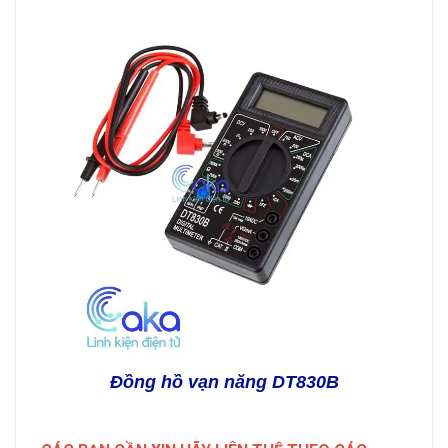
Đồng hồ vạn năng DT830B